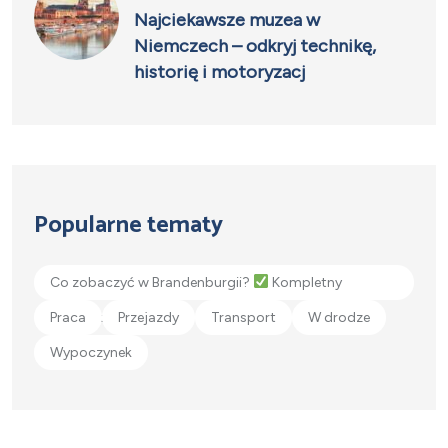
Najciekawsze muzea w
Niemczech – odkryj technikę,
historię i motoryzacj
Popularne tematy
Co zobaczyć w Brandenburgii?
Kompletny
przewodnik!
Praca
Przejazdy
Transport
W drodze
Wypoczynek