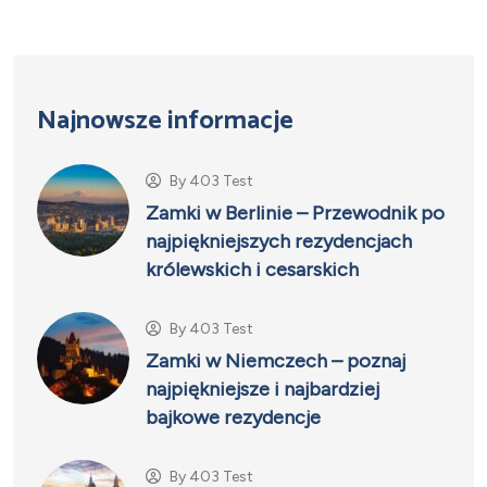
Najnowsze informacje
By
403 Test
Zamki w Berlinie – Przewodnik po
najpiękniejszych rezydencjach
królewskich i cesarskich
By
403 Test
Zamki w Niemczech – poznaj
najpiękniejsze i najbardziej
bajkowe rezydencje
By
403 Test