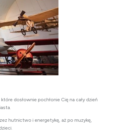
 które dosłownie pochłonie Cię na cały dzień
asta.
przez hutnictwo i energetykę, aż po muzykę,
zieci.