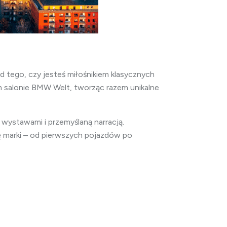
tego, czy jesteś miłośnikiem klasycznych
m salonie BMW Welt, tworząc razem unikalne
wystawami i przemyślaną narracją.
ię marki – od pierwszych pojazdów po