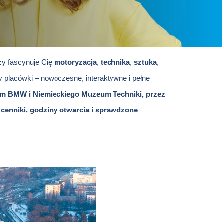
czy fascynuje Cię
motoryzacja
,
technika
,
sztuka
,
asy placówki – nowoczesne, interaktywne i pełne
m BMW i Niemieckiego Muzeum Techniki, przez
cenniki, godziny otwarcia i sprawdzone