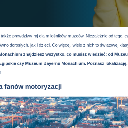
ale także prawdziwy raj dla miłośników muzeów. Niezależnie od tego, 
równo dorosłych, jak i dzieci. Co więcej, wiele z nich to światowej kl
onachium znajdziesz wszystko, co musisz wiedzieć: od Muzeu
gipskie czy Muzeum Bayernu Monachium. Poznasz lokalizację, 
!
 fanów motoryzacji