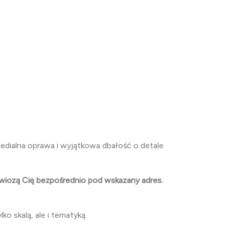
edialna oprawa i wyjątkowa dbałość o detale
wiozą Cię bezpośrednio pod wskazany adres.
lko skalą, ale i tematyką.