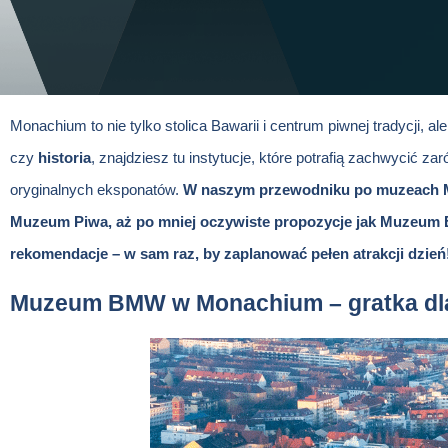
Monachium to nie tylko stolica Bawarii i centrum piwnej tradycji, 
czy
historia
, znajdziesz tu instytucje, które potrafią zachwycić za
oryginalnych eksponatów.
W naszym przewodniku po muzeach M
Muzeum Piwa, aż po mniej oczywiste propozycje jak Muzeum E
rekomendacje – w sam raz, by zaplanować pełen atrakcji dzień
Muzeum BMW w Monachium – gratka dla