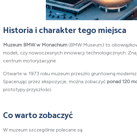
Historia i charakter tego miejsca
Muzeum BMW w Monachium
(BMW Museum) to obowiązkowy p
modeli, czy nowoczesnych innowacji technologicznych. Znaj
centrum motoryzacyjne.
Otwarte w 1973 roku muzeum przeszło gruntowną modernizacj
Spacerując przez ekspozycje, można zobaczyć
ponad 120 mo
prototypy przyszłości.
Co warto zobaczyć
W muzeum szczególnie polecane są: