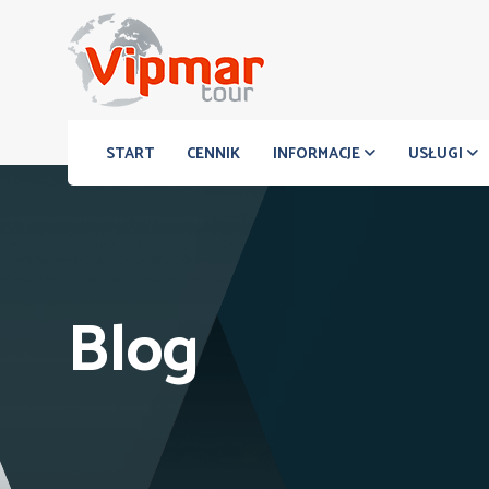
START
CENNIK
INFORMACJE
USŁUGI
Blog