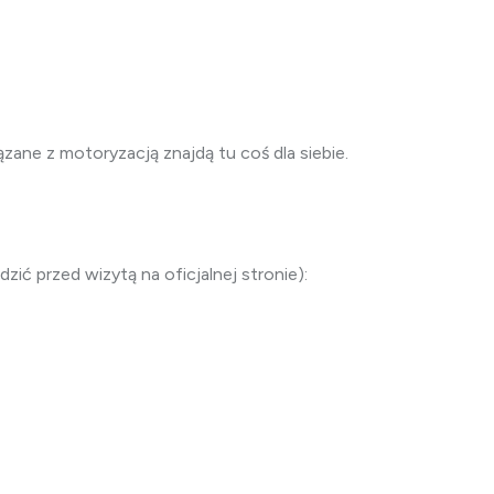
ązane z motoryzacją znajdą tu coś dla siebie.
ić przed wizytą na oficjalnej stronie):