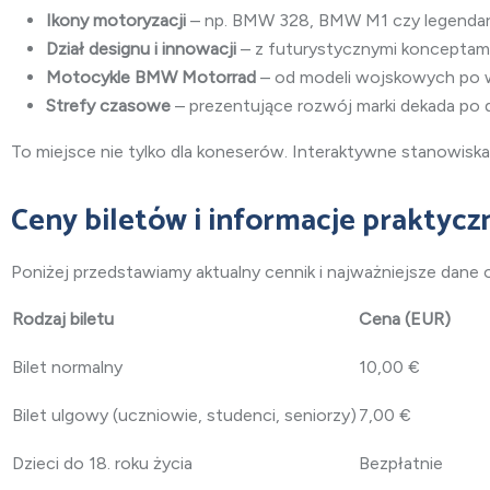
Ikony motoryzacji
– np. BMW 328, BMW M1 czy legendarn
Dział designu i innowacji
– z futurystycznymi konceptami 
Motocykle BMW Motorrad
– od modeli wojskowych po 
Strefy czasowe
– prezentujące rozwój marki dekada po 
To miejsce nie tylko dla koneserów. Interaktywne stanowiska, 
Ceny biletów i informacje praktycz
Poniżej przedstawiamy aktualny cennik i najważniejsze dane o
Rodzaj biletu
Cena (EUR)
Bilet normalny
10,00 €
Bilet ulgowy (uczniowie, studenci, seniorzy)
7,00 €
Dzieci do 18. roku życia
Bezpłatnie