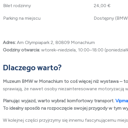
Bilet rodzinny
24,00 €
Parking na miejscu
Dostępny (BMW 
Adres:
Am Olympiapark 2, 80809 Monachium
Godziny otwarcia:
wtorek–niedziela, 10:00–18:00 (poniedziałk
Dlaczego warto?
Muzeum BMW w Monachium to coś więcej niż wystawa – to
sprawiają, że nawet osoby niezainteresowane motoryzacją 
Planując wyjazd, warto wybrać komfortowy transport.
Vipma
To idealny sposób na rozpoczęcie swojej przygody w tym w
W kolejnej części przyjrzymy się innemu fascynującemu miej