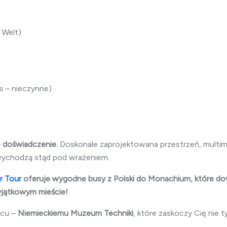
Welt)
i – nieczynne)
 doświadczenie.
Doskonale zaprojektowana przestrzeń, multim
wychodzą stąd pod wrażeniem.
r Tour
oferuje wygodne busy z Polski do Monachium, które do
yjątkowym mieście!
scu –
Niemieckiemu Muzeum Techniki
, które zaskoczy Cię nie ty