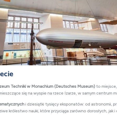
ecie
uzeum Techniki w Monachium (Deutsches Museum)
to miejsce,
 mieszczące się na wyspie na rzece Izarze, w samym centrum mi
tematycznych
i dziesiątki tysięcy eksponatów: od astronomii, 
we królestwo nauki, które przyciąga zarówno dorosłych, jak i d