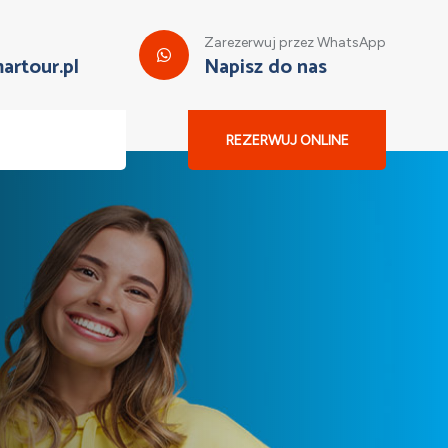
Zarezerwuj przez WhatsApp
artour.pl
Napisz do nas
REZERWUJ ONLINE