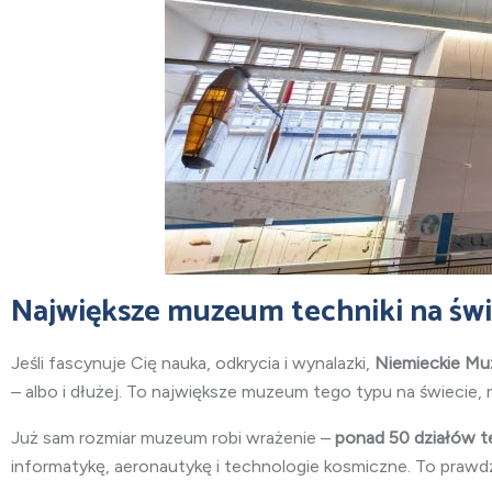
Największe muzeum techniki na świ
Jeśli fascynuje Cię nauka, odkrycia i wynalazki,
Niemieckie M
– albo i dłużej. To największe muzeum tego typu na świecie,
Już sam rozmiar muzeum robi wrażenie –
ponad 50 działów 
informatykę, aeronautykę i technologie kosmiczne. To prawdzi