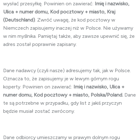
wysłać przesyłkę. Powinien on zawierać:
Imię i nazwisko,
Ulica + numer domu, Kod pocztowy + miasto, Kraj
(Deutschland)
. Zwróć uwagę, że kod pocztowy w
Niemczech zapisujemy inaczej niż w Polsce. Nie używamy
w nim myślnika. Pamiętaj także, aby zawsze upewnić się, że
adres został poprawnie zapisany.
Dane nadawcy (czyli nasze) adresujemy tak, jak w Polsce.
Oznacza to, że zapisujemy je w lewym górnym rogu
koperty. Powinien on zawierać:
Imię i nazwisko, Ulica +
numer domu, Kod pocztowy + miasto, Polska/Poland.
Dane
te są potrzebne w przypadku, gdy list z jakiś przyczyn
będzie musiał zostać zwrócony.
Dane odbiorcy umieszczamy w prawym dolnym rogu