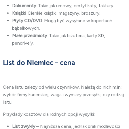
Dokumenty
: Takie jak umowy, certyfikaty, faktury.
Książki
: Cienkie książki, magazyny, broszury.
Płyty CD/DVD
: Mogą być wysyłane w kopertach
bąbelkowych.
Małe przedmioty
: Takie jak biżuteria, karty SD,
pendrive’y.
List do Niemiec – cena
Cena listu zależy od wielu czynników. Należą do nich m.in.:
wybór firmy kurierskiej, waga i wymiary przesyłki, czy rodzaj
listu.
Przykłady kosztów dla różnych opcji wysyłki:
List zwykły
– Najniższa cena, jednak brak możliwości