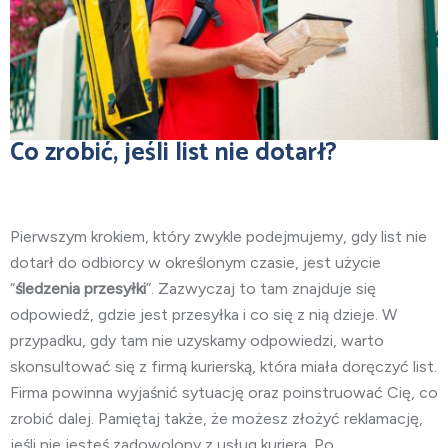
Co zrobić, jeśli list nie dotarł?
Pierwszym krokiem, który zwykle podejmujemy, gdy list nie
dotarł do odbiorcy w określonym czasie, jest użycie
“
śledzenia przesyłki
”. Zazwyczaj to tam znajduje się
odpowiedź, gdzie jest przesyłka i co się z nią dzieje. W
przypadku, gdy tam nie uzyskamy odpowiedzi, warto
skonsultować się z firmą kurierską, która miała doręczyć list.
Firma powinna wyjaśnić sytuację oraz poinstruować Cię, co
zrobić dalej. Pamiętaj także, że możesz złożyć reklamację,
jeśli nie jesteś zadowolony z usług kuriera. Po