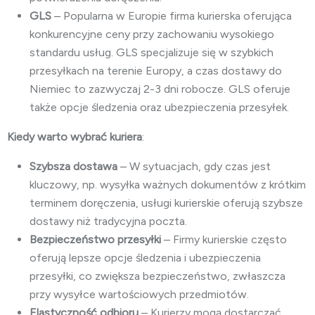
GLS
– Popularna w Europie firma kurierska oferująca
konkurencyjne ceny przy zachowaniu wysokiego
standardu usług. GLS specjalizuje się w szybkich
przesyłkach na terenie Europy, a czas dostawy do
Niemiec to zazwyczaj 2-3 dni robocze. GLS oferuje
także opcje śledzenia oraz ubezpieczenia przesyłek.
Kiedy warto wybrać kuriera
:
Szybsza dostawa
– W sytuacjach, gdy czas jest
kluczowy, np. wysyłka ważnych dokumentów z krótkim
terminem doręczenia, usługi kurierskie oferują szybsze
dostawy niż tradycyjna poczta.
Bezpieczeństwo przesyłki
– Firmy kurierskie często
oferują lepsze opcje śledzenia i ubezpieczenia
przesyłki, co zwiększa bezpieczeństwo, zwłaszcza
przy wysyłce wartościowych przedmiotów.
Elastyczność odbioru
– Kurierzy mogą dostarczać