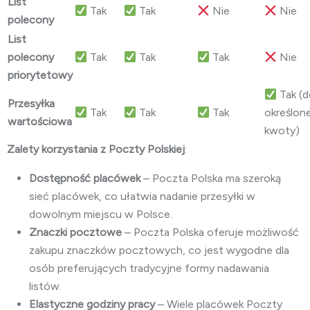
List
Tak
Tak
Nie
Nie
polecony
List
polecony
Tak
Tak
Tak
Nie
priorytetowy
Tak (
Przesyłka
Tak
Tak
Tak
określone
wartościowa
kwoty)
Zalety korzystania z Poczty Polskiej
:
Dostępność placówek
– Poczta Polska ma szeroką
sieć placówek, co ułatwia nadanie przesyłki w
dowolnym miejscu w Polsce.
Znaczki pocztowe
– Poczta Polska oferuje możliwość
zakupu znaczków pocztowych, co jest wygodne dla
osób preferujących tradycyjne formy nadawania
listów.
Elastyczne godziny pracy
– Wiele placówek Poczty