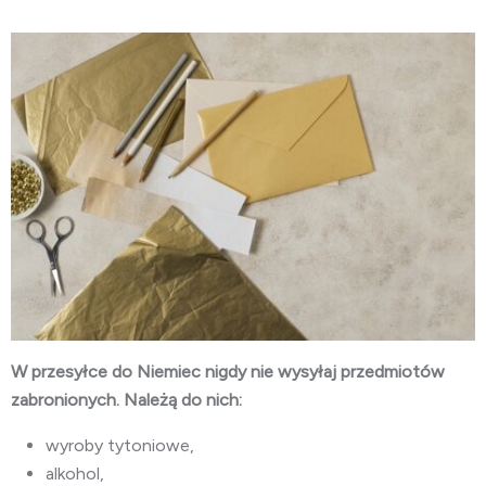
W przesyłce do Niemiec nigdy nie wysyłaj przedmiotów
zabronionych. Należą do nich:
wyroby tytoniowe,
alkohol,