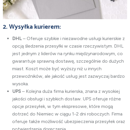
2. Wysyłka kurierem:
DHL
– Oferuje szybkie i niezawodne usługi kurierskie z
opcją śledzenia przesyłki w czasie rzeczywistym. DHL
jest jednym z liderów na rynku międzynarodowym, co
gwarantuje sprawną dostawę, szczególnie do dużych
miast. Koszt może być wyższy niż u innych
przewoźników, ale jakość usług jest zazwyczaj bardzo
wysoka.
UPS
– Kolejna duża firma kurierska, znana z wysokiej
jakości obsługi i szybkich dostaw. UPS oferuje różne
opcje przesyłek, w tym ekspresowe, które mogą
dotrzeć do Niemiec w ciągu 1-2 dni roboczych. Firma
oferuje także możliwość ubezpieczenia przesyłek oraz
potwierdzenia doręczenia.