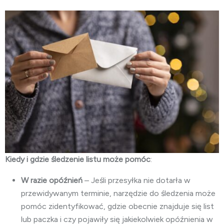
Kiedy i gdzie śledzenie listu może pomóc
:
W razie opóźnień
– Jeśli przesyłka nie dotarła w
przewidywanym terminie, narzędzie do śledzenia może
pomóc zidentyfikować, gdzie obecnie znajduje się list
lub paczka i czy pojawiły się jakiekolwiek opóźnienia w