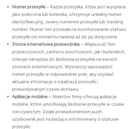
Numer przesyłki
– Każda przesyłka, która jest wysyłana
jako polecona lub kurierska, otrzymuje unikalny numer
identyfikacyjny, zwany numerem przesyłki lub tracking
number. Numer ten pozwala na monitorowanie statusu
przesyłki od momentu nadania aż do jej doręczenia.
Strona internetowa przewoźnika
– Większość firm
przewozowych, zarówno pocztowych, jak i kurierskich,
oferuje narzędzia do śledzenia przesyłek na swoich
stronach internetowych. Wystarczy wprowadzić
numer przesyłki w odpowiednie pole, aby uzyskać
aktualne informacje o lokalizacji przesyłki i
przewidywanym czasie dostawy.
Aplikacje mobilne
– Niektóre firmy oferują aplikacje
mobilne, które umożliwiają śledzenie przesyłki w czasie
rzeczywistym. Dzięki powiadomieniom push
użytkownik jest na bieżąco informowany o statusie
przesyłki.