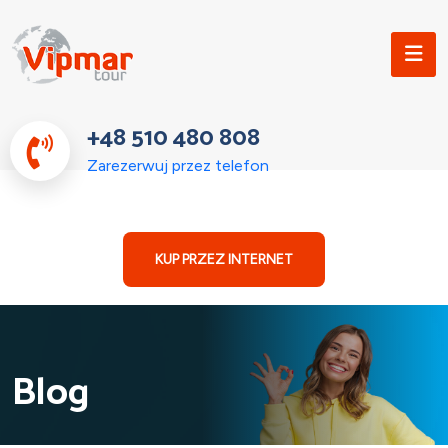
+48 510 480 808
Zarezerwuj przez telefon
KUP PRZEZ INTERNET
Blog