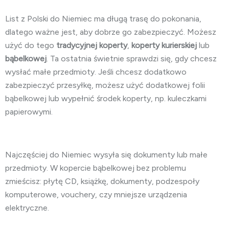
List z Polski do Niemiec ma długą trasę do pokonania,
dlatego ważne jest, aby dobrze go zabezpieczyć. Możesz
użyć do tego
tradycyjnej koperty
,
koperty kurierskiej
lub
bąbelkowej
. Ta ostatnia świetnie sprawdzi się, gdy chcesz
wysłać małe przedmioty. Jeśli chcesz dodatkowo
zabezpieczyć przesyłkę, możesz użyć dodatkowej folii
bąbelkowej lub wypełnić środek koperty, np. kuleczkami
papierowymi.
Najczęściej do Niemiec wysyła się dokumenty lub małe
przedmioty. W kopercie bąbelkowej bez problemu
zmieścisz: płytę CD, książkę, dokumenty, podzespoły
komputerowe, vouchery, czy mniejsze urządzenia
elektryczne.