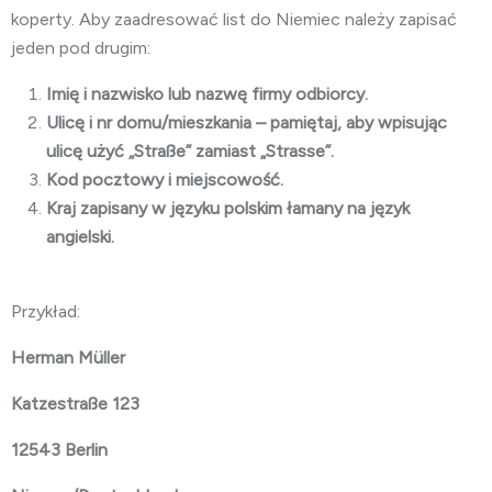
koperty. Aby zaadresować list do Niemiec należy zapisać
jeden pod drugim:
Imię i nazwisko lub nazwę firmy odbiorcy.
Ulicę i nr domu/mieszkania – pamiętaj, aby wpisując
ulicę użyć „Straße” zamiast „Strasse”.
Kod pocztowy i miejscowość.
Kraj zapisany w języku polskim łamany na język
angielski.
Przykład:
Herman Müller
Katzestraße 123
12543 Berlin