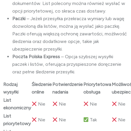
dokumentów. List polecony można również wysłać w
opcji priorytetowej, co skraca czas dostawy.
Paczki
– Jeżeli przesyłka przekracza wymiary lub wagę
dozwoloną dla listów, można ją wysłać jako paczkę.
Paczki oferują większą ochronę zawartości, możliwość
śledzenia oraz dodatkowe opcje, takie jak
ubezpieczenie przesyłki.
Poczta Polska Express
– Opcja szybszej wysyłki
paczek i listów, oferująca przyspieszone doręczenie
oraz pełne śledzenie przesyłki.
Rodzaj
Śledzenie
Potwierdzenie
Priorytetowa
Możliwo
wysyłki
online
nadania
obsługa
ubezpiec
List
Nie
Nie
Nie
Nie
ekonomiczny
List
Nie
Nie
Tak
Nie
priorytetowy