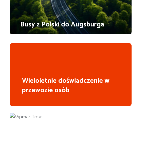
Busy z Polski do Augsburga
Wieloletnie doświadczenie w
przewozie osób