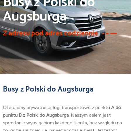
Busy z Polski do
Augsburga
Z adresu pod adres codziennie
Busy z Polski do Augsburga
Oferujemy prywatne usługi transportowe z punktu
A do
punktu B z Polski do Augsburga
. Naszym celem jest
sprostanie wymaganiom każdego klienta, bez względu na
to, gdzie się znajduje, nawet w czasie świąt. Jesteśmy