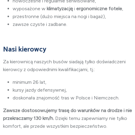
nowoczesne i regularnie serwisowane,
wyposażone w
klimatyzację
i
ergonomiczne fotele
,
przestronne (dużo miejsca na nogi i bagaż),
zawsze czyste i zadbane.
Nasi kierowcy
Za kierownicą naszych busów siadają tylko doświadczeni
kierowcy z odpowiednimi kwalifikacjami, tj.:
minimum 26 lat,
kursy jazdy defensywnej,
doskonała znajomość tras w Polsce i Niemczech.
Zawsze dostosowujemy trasę do warunków na drodze i nie
przekraczamy 130 km/h.
Dzięki temu zapewniamy nie tylko
komfort, ale przede wszystkim bezpieczeństwo.