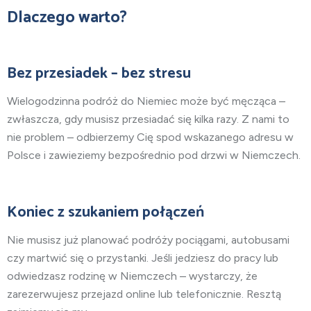
Dlaczego warto?
Bez przesiadek – bez stresu
Wielogodzinna podróż do Niemiec może być męcząca –
zwłaszcza, gdy musisz przesiadać się kilka razy. Z nami to
nie problem – odbierzemy Cię spod wskazanego adresu w
Polsce i zawieziemy bezpośrednio pod drzwi w Niemczech.
Koniec z szukaniem połączeń
Nie musisz już planować podróży pociągami, autobusami
czy martwić się o przystanki. Jeśli jedziesz do pracy lub
odwiedzasz rodzinę w Niemczech – wystarczy, że
zarezerwujesz przejazd online lub telefonicznie. Resztą