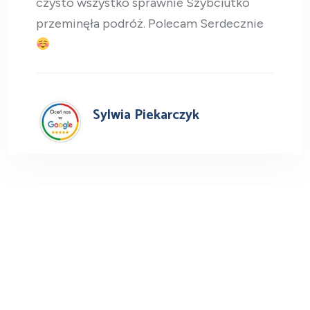
czysto wszystko sprawnie Szybciutko
przeminęła podróż. Polecam Serdecznie
Sylwia Piekarczyk