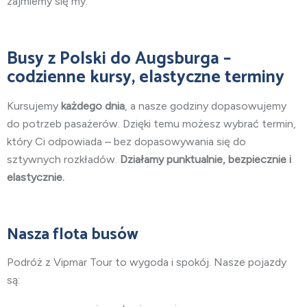
zajmiemy się my.
Busy
z Polski do Augsburga
–
codzienne kursy, elastyczne terminy
Kursujemy
każdego dnia
, a nasze godziny dopasowujemy
do potrzeb pasażerów. Dzięki temu możesz wybrać termin,
który Ci odpowiada – bez dopasowywania się do
sztywnych rozkładów.
Działamy punktualnie, bezpiecznie i
elastycznie.
Nasza flota busów
Podróż z Vipmar Tour to wygoda i spokój. Nasze pojazdy
są: