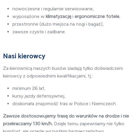
nowoczesne i regularnie serwisowane,
wyposażone w
klimatyzację
i
ergonomiczne fotele
,
przestronne (dużo miejsca na nogi i bagaż),
zawsze czyste i zadbane.
Nasi kierowcy
Za kierownicą naszych busów siadają tylko doświadczeni
kierowcy z odpowiednimi kwalifikacjami, tj.:
minimum 26 lat,
kursy jazdy defensywnej,
doskonała znajomość tras w Polsce i Niemczech.
Zawsze dostosowujemy trasę do warunków na drodze i nie
przekraczamy 130 km/h.
Dzięki temu zapewniamy nie tylko
komfort, ale przede wszystkim bezpieczeństwo.