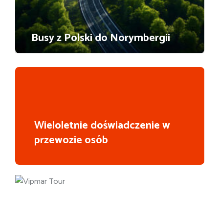
Busy z Polski do Norymbergii
Wieloletnie doświadczenie w
przewozie osób