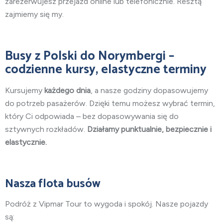
zarezerwujesz przejazd online lub telefonicznie. Resztą
zajmiemy się my.
Busy
z Polski do Norymbergi
–
codzienne kursy, elastyczne terminy
Kursujemy
każdego dnia
, a nasze godziny dopasowujemy
do potrzeb pasażerów. Dzięki temu możesz wybrać termin,
który Ci odpowiada – bez dopasowywania się do
sztywnych rozkładów.
Działamy punktualnie, bezpiecznie i
elastycznie.
Nasza flota busów
Podróż z Vipmar Tour to wygoda i spokój. Nasze pojazdy
są: