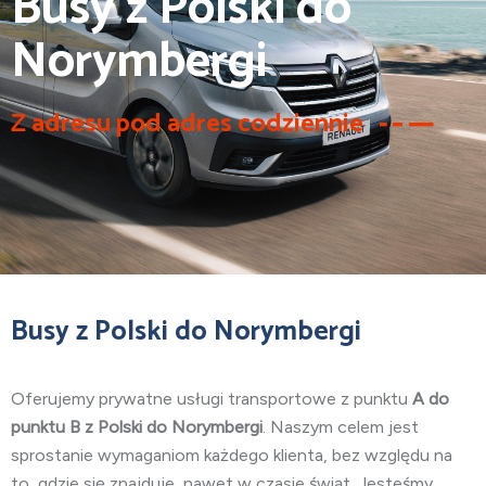
Busy z Polski do
Norymbergi
Z adresu pod adres codziennie
Busy z Polski do Norymbergi
Oferujemy prywatne usługi transportowe z punktu
A do
punktu B z Polski do Norymbergi
. Naszym celem jest
sprostanie wymaganiom każdego klienta, bez względu na
to, gdzie się znajduje, nawet w czasie świąt. Jesteśmy