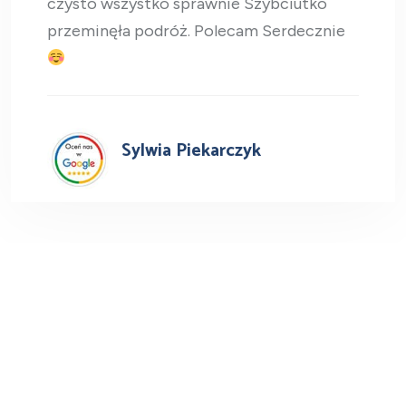
czysto wszystko sprawnie Szybciutko
przeminęła podróż. Polecam Serdecznie
Sylwia Piekarczyk