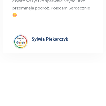
czysto wszystko sprawnie Szybciutko
przeminęła podróż. Polecam Serdecznie
Sylwia Piekarczyk