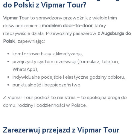
do Polski
z Vipmar Tour?
Vipmar Tour
to sprawdzony przewoźnik z wieloletnim
doświadczeniem i
modelem door-to-door
, który
rzeczywiście działa. Przewozimy pasażerów
z Augsburga do
Polski
, zapewniając:
komfortowe busy z klimatyzacją,
przejrzysty system rezerwacji (formularz, telefon,
WhatsApp),
indywidualne podejście i elastyczne godziny odbioru,
punktualność i bezpieczeństwo.
Z Vipmar Tour podróż to nie stres – to spokojna droga do
domu, rodziny i codzienności w Polsce.
Zarezerwuj przejazd z Vipmar Tour