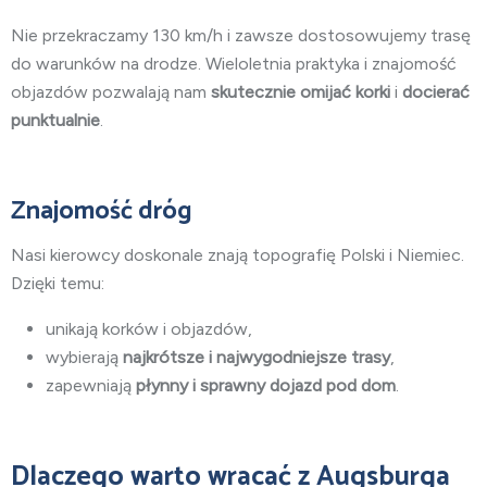
Nie przekraczamy 130 km/h i zawsze dostosowujemy trasę
do warunków na drodze. Wieloletnia praktyka i znajomość
objazdów pozwalają nam
skutecznie omijać korki
i
docierać
punktualnie
.
Znajomość dróg
Nasi kierowcy doskonale znają topografię Polski i Niemiec.
Dzięki temu:
unikają korków i objazdów,
wybierają
najkrótsze i najwygodniejsze trasy
,
zapewniają
płynny i sprawny dojazd pod dom
.
Dlaczego warto wracać
z Augsburga