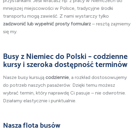
przystankami. Jeśli wracasz np. z pracy w Niemczech do
mniejszej miejscowości w Polsce, tradycyjne środki
transportu mogą zawieść. Z nami wystarczy tylko
zadzwonić lub wypełnić prosty formularz
– resztą zajmiemy
się my.
Busy z Niemiec do Polski – codzienne
kursy i szeroka dostępność terminów
Nasze busy kursują
codziennie
, a rozkład dostosowujemy
do potrzeb naszych pasażerów. Dzięki temu możesz
wybrać termin, który naprawdę Ci pasuje – nie odwrotnie.
Działamy elastycznie i punktualnie.
Nasza flota busów