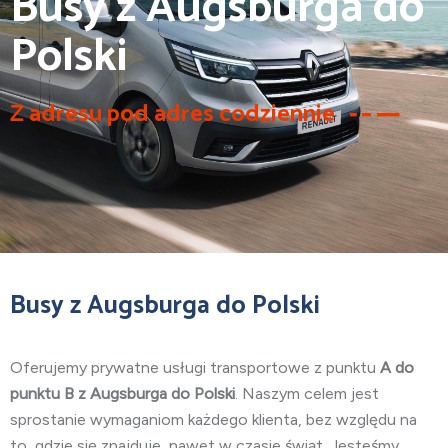
Busy z Augsburga do
Polski
Z adresu pod adres codziennie
Busy z Augsburga do Polski
Oferujemy prywatne usługi transportowe z punktu
A do
punktu B z Augsburga do Polski
. Naszym celem jest
sprostanie wymaganiom każdego klienta, bez względu na
to, gdzie się znajduje, nawet w czasie świąt. Jesteśmy