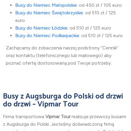
Busy do Niemiec Małopolskie
: od 450 zł / 105 euro
Busy do Niemiec Świętokrzyskie
: od 510 zł / 125
euro
Busy do Niemiec Łódzkie
: od 510 zł / 125 euro
Busy do Niemiec Podkarpackie
: od 510 zł / 125 euro
Zachęcamy do zobaczenia naszej podstrony “Cennik”
oraz kontaktu (telefonicznego lub mailowego) aby
poznać ofertę dostosowaną pod Twoje potrzeby.
Busy
z Augsburga do Polski
od drzwi
do drzwi – Vipmar Tour
Firma transportowa
Vipmar Tour
realizuje przewozy busami
z Augsburga do Polski.
Jesteśmy doświadczoną firmą