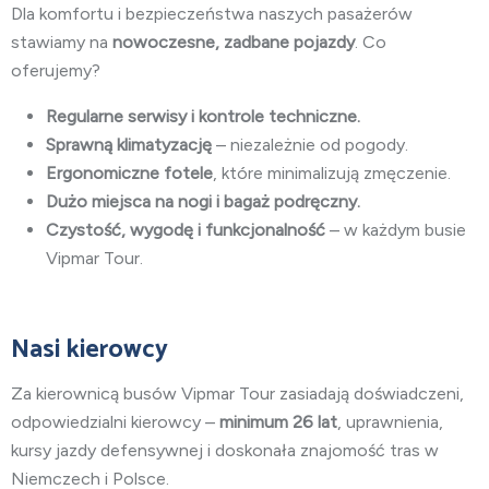
Dla komfortu i bezpieczeństwa naszych pasażerów
stawiamy na
nowoczesne, zadbane pojazdy
. Co
oferujemy?
Regularne serwisy i kontrole techniczne.
Sprawną klimatyzację
– niezależnie od pogody.
Ergonomiczne fotele
, które minimalizują zmęczenie.
Dużo miejsca na nogi i bagaż podręczny.
Czystość, wygodę i funkcjonalność
– w każdym busie
Vipmar Tour.
Nasi kierowcy
Za kierownicą busów Vipmar Tour zasiadają doświadczeni,
odpowiedzialni kierowcy –
minimum 26 lat
, uprawnienia,
kursy jazdy defensywnej i doskonała znajomość tras w
Niemczech i Polsce.