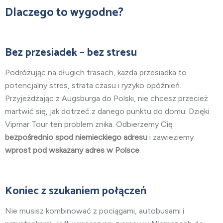
Dlaczego to wygodn
e?
Bez przesiadek – bez stresu
Podróżując na długich trasach, każda przesiadka to
potencjalny stres, strata czasu i ryzyko opóźnień.
Przyjeżdżając
z Augsburga do Polski
, nie chcesz przecież
martwić się, jak dotrzeć z danego punktu do domu. Dzięki
Vipmar Tour ten problem znika. Odbierzemy Cię
bezpośrednio spod niemieckiego adresu
i zawieziemy
wprost pod wskazany adres w Polsce
.
Koniec z szukaniem połączeń
Nie musisz kombinować z pociągami, autobusami i