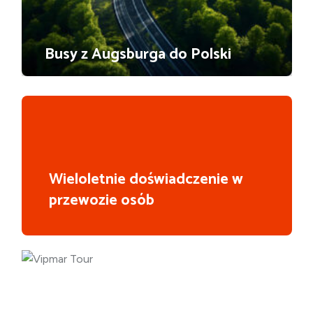
Busy z Augsburga do Polski
Wieloletnie doświadczenie w
przewozie osób