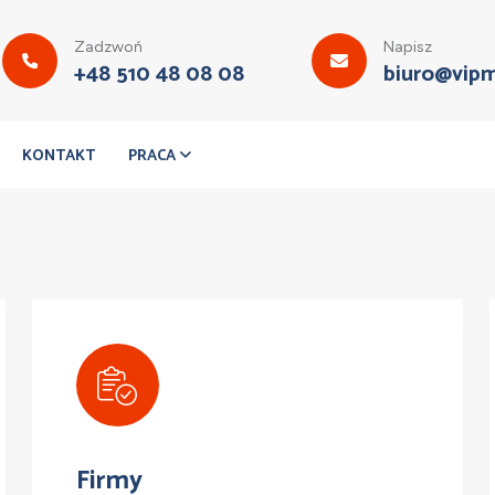
Zadzwoń
Napisz
+48 510 48 08 08
biuro@vipm
KONTAKT
PRACA
Firmy