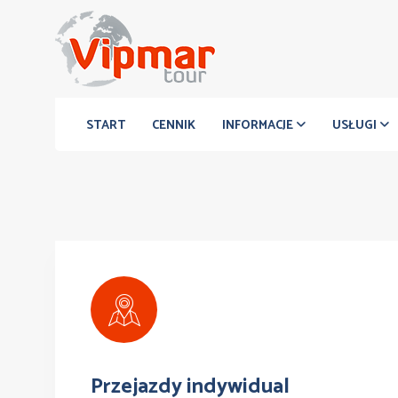
START
CENNIK
INFORMACJE
USŁUGI
Przejazdy indywidual