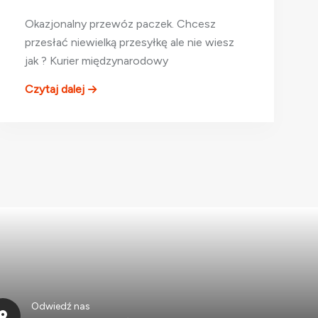
Okazjonalny przewóz paczek. Chcesz
przesłać niewielką przesyłkę ale nie wiesz
jak ? Kurier międzynarodowy
Czytaj dalej
Odwiedź nas