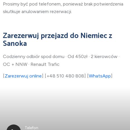
Prosimy być pod telefonem, ponieważ brak potwierdzenia
skutkuje anulowaniem rezerwacji.
Zarezerwuj przejazd do Niemiec z
Sanoka
Codzienny odbiór spod domu · Od 450zł · 2 kierowców ·
OC + NNW · Renault Trafic
[
Zarezerwuj online
] [+48 510 480 808] [
WhatsApp
]
Telefon