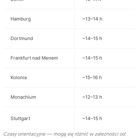
Hamburg
~13–14 h
Dortmund
~14–15 h
Frankfurt nad Menem
~14–15 h
Kolonia
~15–16 h
Monachium
~12–13 h
Stuttgart
~14–15 h
Czasy orientacyjne — mogą się różnić w zależności od