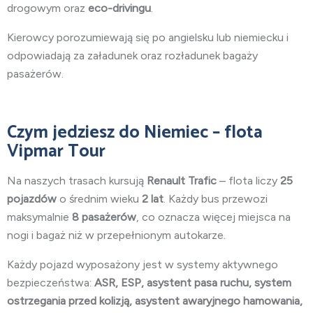
drogowym oraz
eco-drivingu
.
Kierowcy porozumiewają się po angielsku lub niemiecku i
odpowiadają za załadunek oraz rozładunek bagaży
pasażerów.
Czym jedziesz do Niemiec – flota
Vipmar Tour
Na naszych trasach kursują
Renault Trafic
– flota liczy
25
pojazdów
o średnim wieku
2 lat
. Każdy bus przewozi
maksymalnie
8 pasażerów
, co oznacza więcej miejsca na
nogi i bagaż niż w przepełnionym autokarze.
Każdy pojazd wyposażony jest w systemy aktywnego
bezpieczeństwa:
ASR, ESP, asystent pasa ruchu, system
ostrzegania przed kolizją, asystent awaryjnego hamowania,