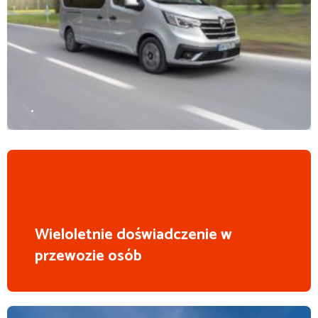
.
Wieloletnie doświadczenie w
przewozie osób