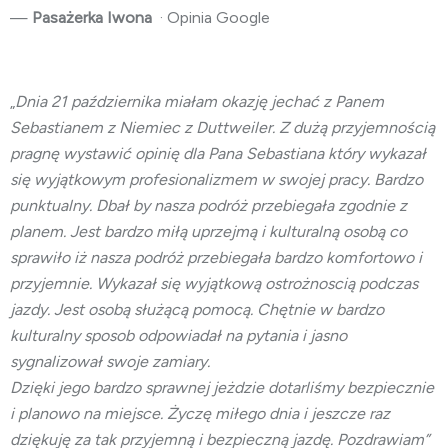
—
Pasażerka Iwona
· Opinia Google
„
Dnia 21 października miałam okazję jechać z Panem
Sebastianem z Niemiec z Duttweiler. Z dużą przyjemnością
pragnę wystawić opinię dla Pana Sebastiana który wykazał
się wyjątkowym profesionalizmem w swojej pracy. Bardzo
punktualny. Dbał by nasza podróż przebiegała zgodnie z
planem. Jest bardzo miłą uprzejmą i kulturalną osobą co
sprawiło iż nasza podróż przebiegała bardzo komfortowo i
przyjemnie. Wykazał się wyjątkową ostrożnoscią podczas
jazdy. Jest osobą służącą pomocą. Chętnie w bardzo
kulturalny sposob odpowiadał na pytania i jasno
sygnalizował swoje zamiary.
Dzięki jego bardzo sprawnej jeżdzie dotarliśmy bezpiecznie
i planowo na miejsce. Życzę miłego dnia i jeszcze raz
dziękuję za tak przyjemną i bezpieczną jazdę. Pozdrawiam”