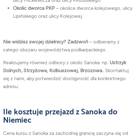
ulicy Mickiewicza oraz ulicy Piłsudskiego.
Okolic dworca PKP
– okolice dworca kolejowego, ulicy
Lipińskiego oraz ulicy Kolejowej.
Nie widzisz swojej dzielnicy? Zadzwoń
– odbieramy z
całego obszaru województwa podkarpackiego.
Realizujemy również odbiory z okolic Sanoka: np.
Ustrzyk
Dolnych, Strzyżowa, Kolbuszowej, Brzozowa..
Skontaktuj
się z nami, aby potwierdzić dostępność dla konkretnego
adresu.
Ile kosztuje przejazd z Sanoka do
Niemiec
Cena kursu z Sanoka za zachodnią granicę zaczyna się od