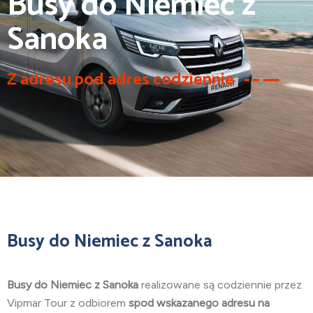
Busy do Niemiec z
Sanoka
Z adresu pod adres codziennie
Busy do Niemiec z Sanoka
Busy do Niemiec z Sanoka
realizowane są codziennie przez
Vipmar Tour z odbiorem
spod wskazanego adresu na