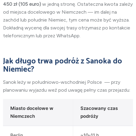
450
zł (105 euro)
w jedną stronę. Ostateczna kwota zależy
od miejsca docelowego w Niemczech — im dalej na
zachód lub południe Niemiec, tym cena może być wyższa.
Dokładną wycenę dla swojej trasy otrzymasz po kontakcie
telefonicznym lub przez WhatsApp.
Jak długo trwa podróż z Sanoka do
Niemiec?
Sanok leży w południowo-wschodniej
Polsce
— przy
planowaniu wyjazdu weź pod uwagę pełny czas przejazdu:
Miasto docelowe w
Szacowany czas
Niemczech
podróży
Berlin
~10–11 h