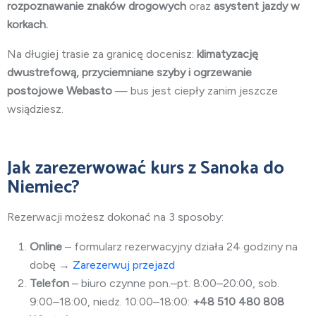
rozpoznawanie znaków drogowych
oraz
asystent jazdy w
korkach.
Na długiej trasie za granicę docenisz:
klimatyzację
dwustrefową, przyciemniane szyby i ogrzewanie
postojowe Webasto
— bus jest ciepły zanim jeszcze
wsiądziesz.
Jak zarezerwować kurs z Sanoka do
Niemiec?
Rezerwacji możesz dokonać na 3 sposoby:
Online
– formularz rezerwacyjny działa 24 godziny na
dobę →
Zarezerwuj przejazd
Telefon
– biuro czynne pon.–pt. 8:00–20:00, sob.
9:00–18:00, niedz. 10:00–18:00:
+48 510 480 808