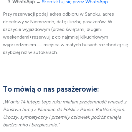
WhatsApp
→
Skontaktuj się przez WhatsApp
Przy rezerwacji podaj: adres odbioru w Sanoku, adres
docelowy w Niemczech, datę i liczbę pasażerów. W
szczycie wyjazdowym (przed świętami, długimi
weekendami) rezerwuj z co najmniej kilkudniowym
wyprzedzeniem — miejsca w małych busach rozchodzą się
szybciej niż w autokarach.
To mówią o nas pasażerowie:
„W dniu 14 lutego tego roku miałam przyjemność wracać z
Państwa firmą z Niemiec do Polski z Panem Bartłomiejem.
Uroczy, sympatyczny i przemiły człowiek podróż minęła
bardzo miło i bezpiecznie.”