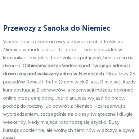
Przewozy
z Sanoka do Niemiec
Vipmar Tour to komfortowy przewóz osób z Polski do
Niemiec w modelu door-to-door — bez przesiadek w
komunikacji miejskiej, bez szukania połączeń, bez stresu na
dworcu.
Odbieramy bezpośrednio spod Twojego adresu i
dowozimy pod wskazany adres w Niemczech
. Flota liczy 25
pojazdów Renault Trafic (średni wiek 2 lata, 8 miejsc), każdy
kurs obsługują 2 kierowców, a rezerwacji możesz dokonać
online przez całą dobę. Jeśli planujesz wyjazd do pracy,
podróż do rodziny lub powrót z Niemiec – zarezerwuj z
wyprzedzeniem, szczególnie na okresy świąteczne i długie
weekendy, kiedy miejsca rozchodzą się szybko. Busy
kursują codziennie, ale wolnych terminów w szczycie bywa
mniej.