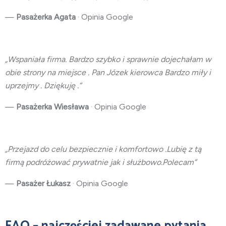
—
Pasażerka Agata
· Opinia Google
„Wspaniała firma. Bardzo szybko i sprawnie dojechałam w
obie strony na miejsce . Pan Józek kierowca Bardzo miły i
uprzejmy . Dziękuję .”
—
Pasażerka Wiesława
· Opinia Google
„Przejazd do celu bezpiecznie i komfortowo .Lubię z tą
firmą podróżować prywatnie jak i służbowo.Polecam”
—
Pasażer Łukasz
· Opinia Google
FAQ – najczęściej zadawane pytania