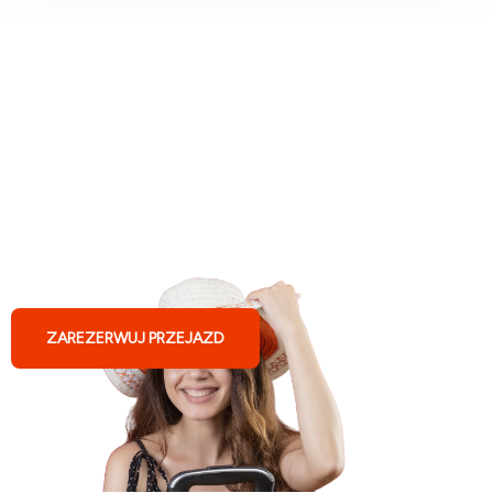
Busy do Niemiec z Sanoka
ZAREZERWUJ PRZEJAZD