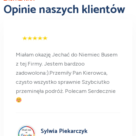
Opinie naszych klientów
Miałam okazję Jechać do Niemiec Busem
z tej Firmy. Jestem bardzoo
zadowolona:).Przemiły Pan Kierowca,
czysto wszystko sprawnie Szybciutko
przeminęła podróż. Polecam Serdecznie
Sylwia Piekarczyk