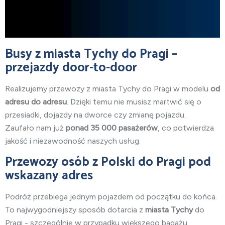
Busy z miasta Tychy do Pragi –
przejazdy door-to-door
Realizujemy przewozy z miasta Tychy
do Pragi w modelu
od
adresu do adresu
. Dzięki temu nie musisz martwić się o
przesiadki, dojazdy na dworce czy zmianę pojazdu.
Zaufało nam już
ponad 35 000 pasażerów
, co potwierdza
jakość i niezawodność naszych usług.
Przewozy osób z Polski do Pragi pod
wskazany adres
Podróż przebiega jednym pojazdem od początku do końca.
To najwygodniejszy sposób dotarcia z
miasta Tychy
do
Pragi - szczególnie w przypadku większego bagażu,