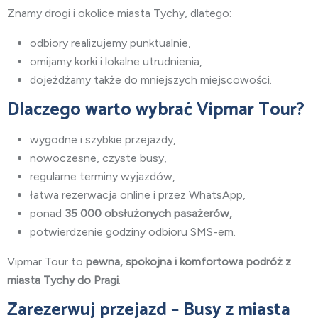
Znamy drogi i okolice miasta Tychy
, dlatego:
odbiory realizujemy punktualnie,
omijamy korki i lokalne utrudnienia,
dojeżdżamy także do mniejszych miejscowości.
Dlaczego warto wybrać Vipmar Tour?
wygodne i szybkie przejazdy,
nowoczesne, czyste busy,
regularne terminy wyjazdów,
łatwa rezerwacja online i przez WhatsApp,
ponad
35 000 obsłużonych pasażerów,
potwierdzenie godziny odbioru SMS-em.
Vipmar Tour to
pewna, spokojna i komfortowa podróż z
miasta Tychy do Pragi
.
Zarezerwuj przejazd – Busy z miasta