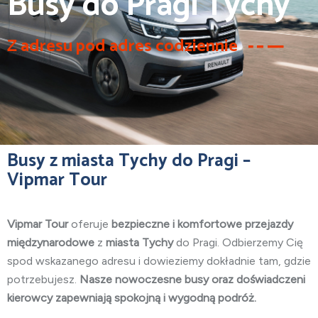
Busy do Pragi Tychy
Z adresu pod adres codziennie
Busy z miasta Tychy do Pragi –
Vipmar Tour
Vipmar Tour
oferuje
bezpieczne i komfortowe przejazdy
międzynarodowe
z
miasta Tychy
do Pragi. Odbierzemy Cię
spod wskazanego adresu i dowieziemy dokładnie tam, gdzie
potrzebujesz.
Nasze nowoczesne busy oraz doświadczeni
kierowcy zapewniają spokojną i wygodną podróż.