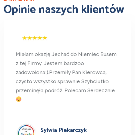
Opinie naszych klientów
Miałam okazję Jechać do Niemiec Busem
z tej Firmy. Jestem bardzoo
zadowolona:).Przemiły Pan Kierowca,
czysto wszystko sprawnie Szybciutko
przeminęła podróż. Polecam Serdecznie
Sylwia Piekarczyk