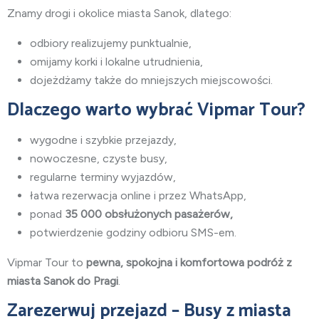
Znamy drogi i okolice miasta Sanok
, dlatego:
odbiory realizujemy punktualnie,
omijamy korki i lokalne utrudnienia,
dojeżdżamy także do mniejszych miejscowości.
Dlaczego warto wybrać Vipmar Tour?
wygodne i szybkie przejazdy,
nowoczesne, czyste busy,
regularne terminy wyjazdów,
łatwa rezerwacja online i przez WhatsApp,
ponad
35 000 obsłużonych pasażerów,
potwierdzenie godziny odbioru SMS-em.
Vipmar Tour to
pewna, spokojna i komfortowa podróż z
miasta Sanok do Pragi
.
Zarezerwuj przejazd – Busy z miasta