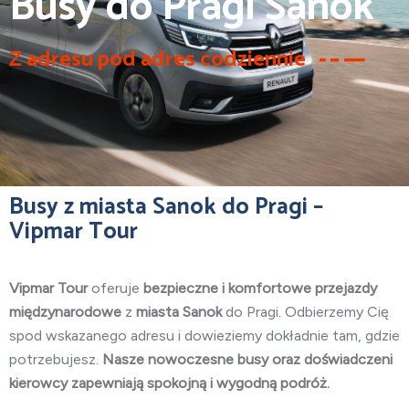
Busy do Pragi Sanok
Z adresu pod adres codziennie
Busy z miasta Sanok do Pragi –
Vipmar Tour
Vipmar Tour
oferuje
bezpieczne i komfortowe przejazdy
międzynarodowe
z
miasta Sanok
do Pragi. Odbierzemy Cię
spod wskazanego adresu i dowieziemy dokładnie tam, gdzie
potrzebujesz.
Nasze nowoczesne busy oraz doświadczeni
kierowcy zapewniają spokojną i wygodną podróż.