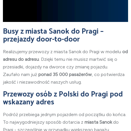
Busy z miasta Sanok do Pragi –
przejazdy door-to-door
Realizujemy przewozy z miasta Sanok
do Pragi w modelu
od
adresu do adresu
. Dzięki temu nie musisz martwić się o
przesiadki, dojazdy na dworce czy zmianę pojazdu.
Zaufało nam już
ponad 35 000 pasażerów
, co potwierdza
jakość i niezawodność naszych usług.
Przewozy osób z Polski do Pragi pod
wskazany adres
Podróż przebiega jednym pojazdem od początku do końca.
To najwygodniejszy sposób dotarcia z
miasta Sanok
do
Pragi - szczególnie w przypadku większego bagażu,