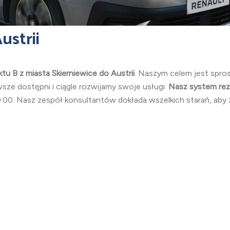
ustrii
tu B z miasta Skierniewice do Austrii
. Naszym celem jest spro
wsze dostępni i ciągle rozwijamy swoje usługi.
Nasz system reze
00. Nasz zespół konsultantów dokłada wszelkich starań, aby z