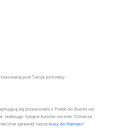
ostosowaną pod Twoje potrzeby.
jmującą się przewozami z Polski do Austrii od
, realizując tysiące kursów rocznie. Oznacza
oniecznie sprawdź nasze
busy do Niemiec
!