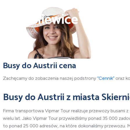
Busy do Austrii z mia
Skierniewice
Busy do Austrii cena
Zachęcamy do zobaczenia naszej podstrony
“Cennik”
oraz k
Busy do Austrii
z miasta Skiern
Firma transportowa Vipmar Tour realizuje przewozy busami
z
wielu lat. Jako Vipmar Tour przywieźliśmy ponad 35 000 zad
to ponad 25 000 adresów, na które dokonaliśmy przewozu. M