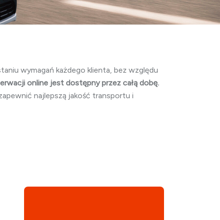
staniu wymagań każdego klienta, bez względu
rwacji online jest dostępny przez całą dobę.
apewnić najlepszą jakość transportu i