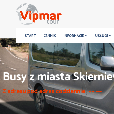
START
CENNIK
INFORMACJE
USŁUGI
Busy z miasta Skiernie
Z adresu pod adres codziennie