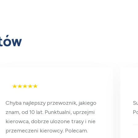
ntów
Chyba najlepszy przewoznik, jakiego
Su
znam, od 10 lat. Punktualni, uprzejmi
Po
kierowca, dobrze ulozone trasy i nie
przemeczeni kierowcy. Polecam.