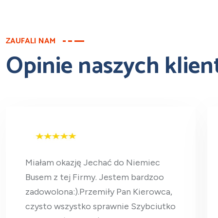
ZAUFALI NAM
Opinie naszych klie
Miałam okazję Jechać do Niemiec
Busem z tej Firmy. Jestem bardzoo
zadowolona:).Przemiły Pan Kierowca,
czysto wszystko sprawnie Szybciutko