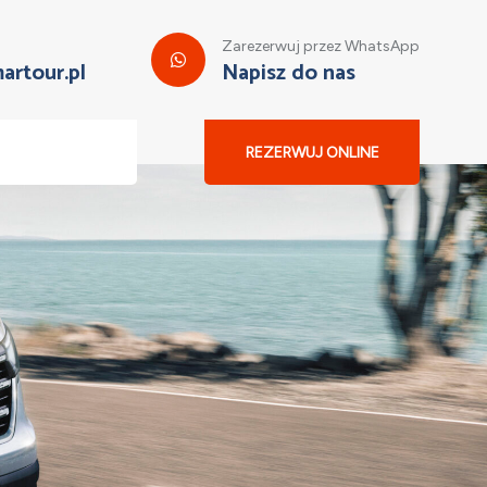
Zarezerwuj przez WhatsApp
artour.pl
Napisz do nas
REZERWUJ ONLINE