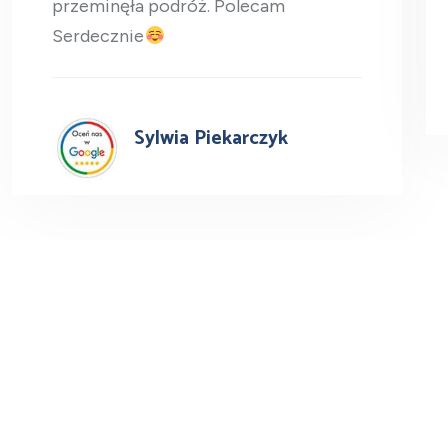
przeminęła podróż. Polecam
Serdecznie
Sylwia Piekarczyk