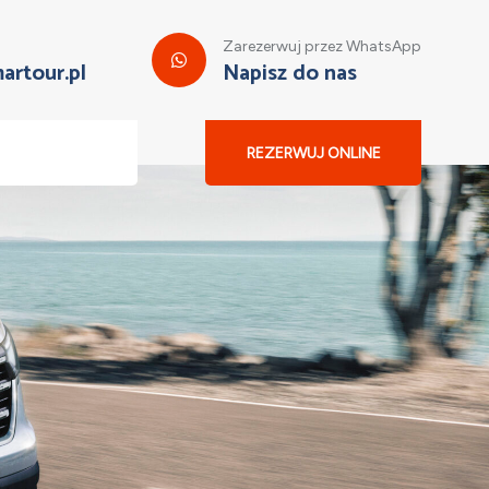
Zarezerwuj przez WhatsApp
artour.pl
Napisz do nas
REZERWUJ ONLINE