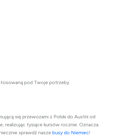
ostosowaną pod Twoje potrzeby.
ującą się przewozami z Polski do Austrii od
, realizując tysiące kursów rocznie. Oznacza
oniecznie sprawdź nasze
busy do Niemiec
!