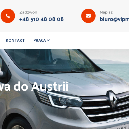
Zadzwoń
Napisz
+48 510 48 08 08
biuro@vipm
KONTAKT
PRACA
a do Austrii