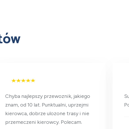
ntów
Chyba najlepszy przewoznik, jakiego
Su
znam, od 10 lat. Punktualni, uprzejmi
Po
kierowca, dobrze ulozone trasy i nie
przemeczeni kierowcy. Polecam.