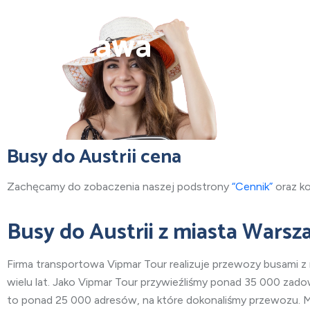
Busy do Austrii z mia
Warszawa
Busy do Austrii cena
Zachęcamy do zobaczenia naszej podstrony
“Cennik”
oraz k
Busy do Austrii
z miasta Warsz
Firma transportowa Vipmar Tour realizuje przewozy busami
z
wielu lat. Jako Vipmar Tour przywieźliśmy ponad 35 000 zad
to ponad 25 000 adresów, na które dokonaliśmy przewozu. M