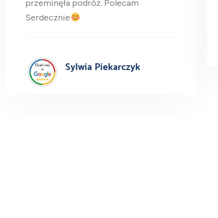
przeminęła podróż. Polecam
Serdecznie
Sylwia Piekarczyk