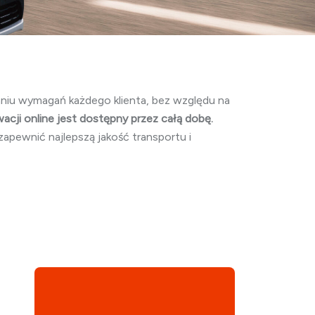
aniu wymagań każdego klienta, bez względu na
cji online jest dostępny przez całą dobę.
apewnić najlepszą jakość transportu i