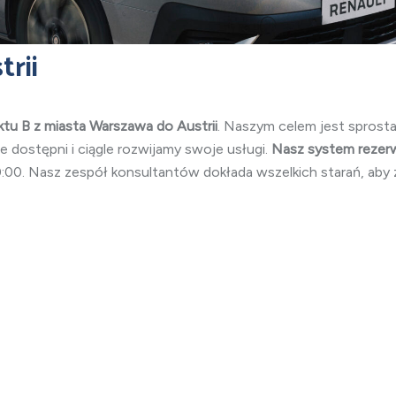
rii
tu B z miasta Warszawa do Austrii
. Naszym celem jest sprost
e dostępni i ciągle rozwijamy swoje usługi.
Nasz system rezerwa
00. Nasz zespół konsultantów dokłada wszelkich starań, aby z