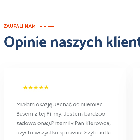
ZAUFALI NAM
Opinie naszych klie
Miałam okazję Jechać do Niemiec
Busem z tej Firmy. Jestem bardzoo
zadowolona:).Przemiły Pan Kierowca,
czysto wszystko sprawnie Szybciutko