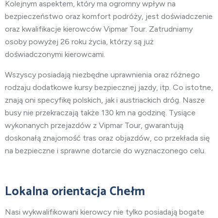
Kolejnym aspektem, który ma ogromny wpływ na
bezpieczeństwo oraz komfort podróży, jest doświadczenie
oraz kwalifikacje kierowców Vipmar Tour. Zatrudniamy
osoby powyżej 26 roku życia, którzy są już
doświadczonymi kierowcami.
Wszyscy posiadają niezbędne uprawnienia oraz różnego
rodzaju dodatkowe kursy bezpiecznej jazdy, itp. Co istotne,
znają oni specyfikę polskich, jak i austriackich dróg. Nasze
busy nie przekraczają także 130 km na godzinę. Tysiące
wykonanych przejazdów z Vipmar Tour, gwarantują
doskonałą znajomość tras oraz objazdów, co przekłada się
na bezpieczne i sprawne dotarcie do wyznaczonego celu.
Lokalna orientacja
Chełm
Nasi wykwalifikowani kierowcy nie tylko posiadają bogate