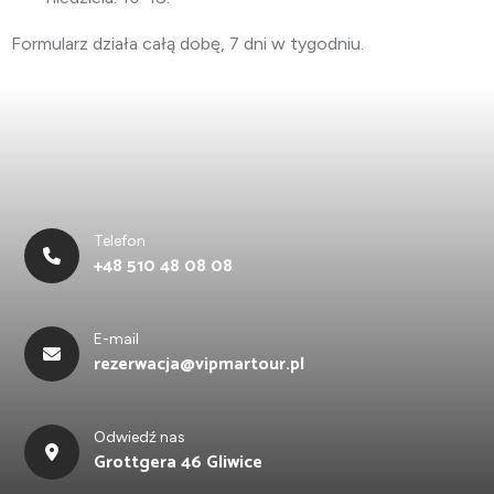
Formularz działa całą dobę, 7 dni w tygodniu.
Telefon
+48 510 48 08 08
E-mail
rezerwacja@vipmartour.pl
Odwiedź nas
Grottgera 46 Gliwice