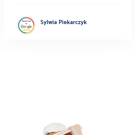
Sylwia Piekarczyk
Busy do Austrii z miasta
Chełm