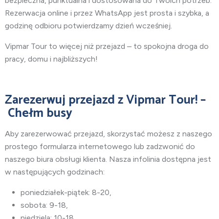
bezpieczna, punktualna i dostosowana do Twoich potrzeb.
Rezerwacja online i przez WhatsApp jest prosta i szybka, a
godzinę odbioru potwierdzamy dzień wcześniej.
Vipmar Tour to więcej niż przejazd – to spokojna droga do
pracy, domu i najbliższych!
Zarezerwuj przejazd z Vipmar Tour! –
Chełm busy
Aby zarezerwować przejazd, skorzystać możesz z naszego
prostego formularza internetowego lub zadzwonić do
naszego biura obsługi klienta. Nasza infolinia dostępna jest
w następujących godzinach:
poniedziałek-piątek: 8-20,
sobota: 9-18,
niedziela: 10-18.