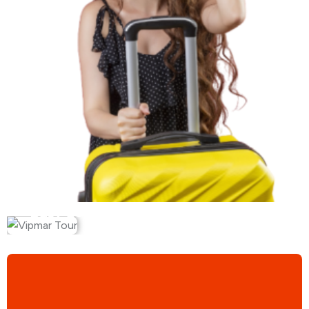
Busy do Niemiec z Katowic