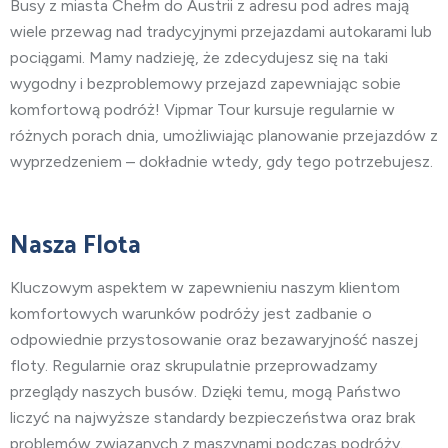
Busy
z miasta
Chełm do Austrii z adresu pod adres mają
wiele przewag nad tradycyjnymi przejazdami autokarami lub
pociągami. Mamy nadzieję, że zdecydujesz się na taki
wygodny i bezproblemowy przejazd zapewniając sobie
komfortową podróż! Vipmar Tour kursuje regularnie w
różnych porach dnia, umożliwiając planowanie przejazdów z
wyprzedzeniem – dokładnie wtedy, gdy tego potrzebujesz.
Nasza Flota
Kluczowym aspektem w zapewnieniu naszym klientom
komfortowych warunków podróży jest zadbanie o
odpowiednie przystosowanie oraz bezawaryjność naszej
floty. Regularnie oraz skrupulatnie przeprowadzamy
przeglądy naszych busów. Dzięki temu, mogą Państwo
liczyć na najwyższe standardy bezpieczeństwa oraz brak
problemów związanych z maszynami podczas podróży.