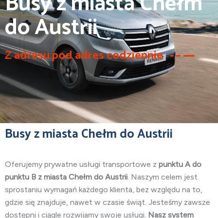
Busy z miasta Chełm
do Austrii
Z adresu pod adres codziennie
Busy z miasta Chełm do Austrii
Oferujemy prywatne usługi transportowe z
punktu
A do
punktu B z miasta Chełm do Austrii
. Naszym celem jest
sprostaniu wymagań każdego klienta, bez względu na to,
gdzie się znajduje, nawet w czasie świąt. Jesteśmy zawsze
dostępni i ciągle rozwijamy swoje usługi.
Nasz system