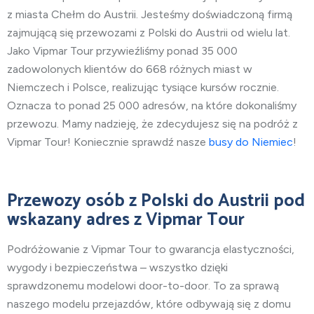
z miasta Chełm
do Austrii. Jesteśmy doświadczoną firmą
zajmującą się przewozami z Polski do Austrii od wielu lat.
Jako Vipmar Tour przywieźliśmy ponad 35 000
zadowolonych klientów do 668 różnych miast w
Niemczech i Polsce, realizując tysiące kursów rocznie.
Oznacza to ponad 25 000 adresów, na które dokonaliśmy
przewozu. Mamy nadzieję, że zdecydujesz się na podróż z
Vipmar Tour! Koniecznie sprawdź nasze
busy do Niemiec
!
Przewozy osób z Polski do Austrii pod
wskazany adres z Vipmar Tour
Podróżowanie z Vipmar Tour to gwarancja elastyczności,
wygody i bezpieczeństwa – wszystko dzięki
sprawdzonemu modelowi door-to-door. To za sprawą
naszego modelu przejazdów, które odbywają się z domu