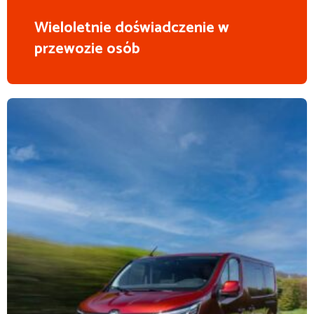
Wieloletnie doświadczenie w
przewozie osób