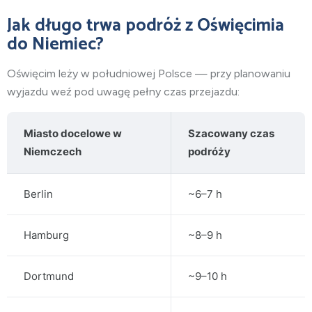
Jak długo trwa podróż z Oświęcimia
do Niemiec?
Oświęcim leży w południowej Polsce — przy planowaniu
wyjazdu weź pod uwagę pełny czas przejazdu:
Miasto docelowe w
Szacowany czas
Niemczech
podróży
Berlin
~6–7 h
Hamburg
~8–9 h
Dortmund
~9–10 h