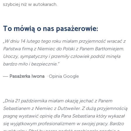
szybciej niż w autokarach.
To mówią o nas pasażerowie:
„W dniu 14 lutego tego roku miałam przyjemność wracać z
Państwa firmą z Niemiec do Polski z Panem Bartłomiejem.
Uroczy, sympatyczny i przemiły człowiek podróż minęła
bardzo miło i bezpiecznie.”
—
Pasażerka Iwona
· Opinia Google
„
Dnia 21 października miałam okazję jechać z Panem
Sebastianem z Niemiec z Duttweiler. Z dużą przyjemnością
pragnę wystawić opinię dla Pana Sebastiana który wykazał
się wyjątkowym profesionalizmem w swojej pracy. Bardzo