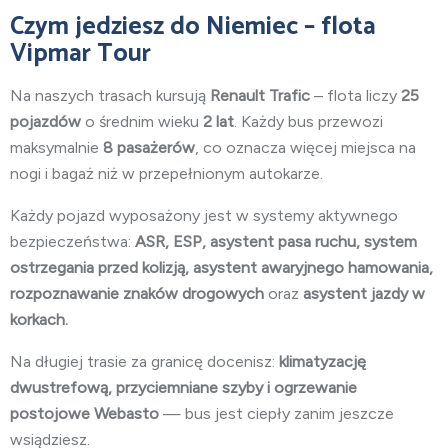
Czym jedziesz do Niemiec – flota
Vipmar Tour
Na naszych trasach kursują
Renault Trafic
– flota liczy
25
pojazdów
o średnim wieku
2 lat
. Każdy bus przewozi
maksymalnie
8 pasażerów
, co oznacza więcej miejsca na
nogi i bagaż niż w przepełnionym autokarze.
Każdy pojazd wyposażony jest w systemy aktywnego
bezpieczeństwa:
ASR, ESP, asystent pasa ruchu, system
ostrzegania przed kolizją, asystent awaryjnego hamowania,
rozpoznawanie znaków drogowych
oraz
asystent jazdy w
korkach.
Na długiej trasie za granicę docenisz:
klimatyzację
dwustrefową, przyciemniane szyby i ogrzewanie
postojowe Webasto
— bus jest ciepły zanim jeszcze
wsiądziesz.