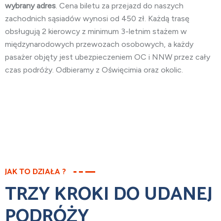
wybrany adres
. Cena biletu za przejazd do naszych
zachodnich sąsiadów wynosi od 450 zł. Każdą trasę
obsługują 2 kierowcy z minimum 3-letnim stażem w
międzynarodowych przewozach osobowych, a każdy
pasażer objęty jest ubezpieczeniem OC i NNW przez cały
czas podróży. Odbieramy z Oświęcimia oraz okolic.
JAK TO DZIAŁA ?
TRZY KROKI DO UDANEJ
PODRÓŻY