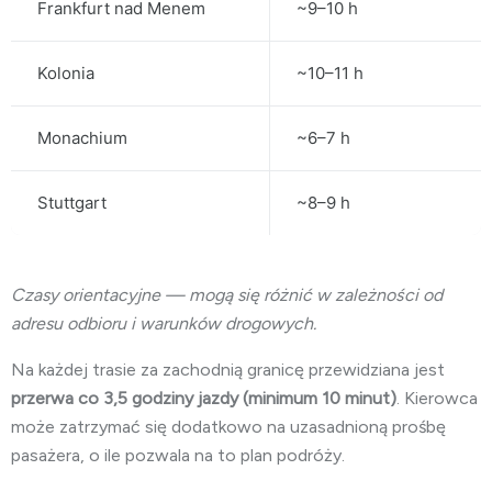
Frankfurt nad Menem
~9–10 h
Kolonia
~10–11 h
Monachium
~6–7 h
Stuttgart
~8–9 h
Czasy orientacyjne — mogą się różnić w zależności od
adresu odbioru i warunków drogowych.
Na każdej trasie za zachodnią granicę przewidziana jest
przerwa co 3,5 godziny jazdy (minimum 10 minut)
. Kierowca
może zatrzymać się dodatkowo na uzasadnioną prośbę
pasażera, o ile pozwala na to plan podróży.