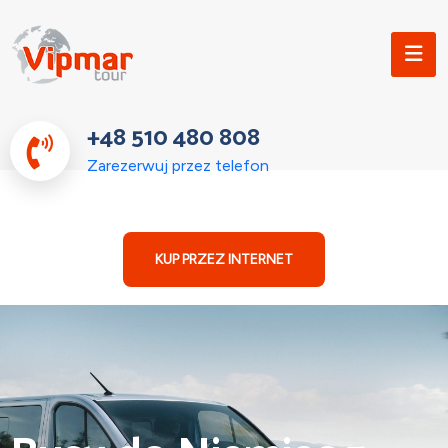
+48 510 480 808
Zarezerwuj przez telefon
KUP PRZEZ INTERNET