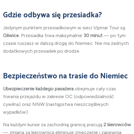
Gdzie odbywa się przesiadka?
Jedynym punktem przesiadkowym w sieci Vipmar Tour są
Gliwice
. Przesiadka trwa maksymalnie
30 minut
— po tym
czasie ruszasz w dalszą drogę do Niemiec. Nie ma żadnych
dodatkowych przesiadek po drodze.
Bezpieczeństwo na trasie do Niemiec
Ubezpieczenie każdego pasażera
obejmuje cały czas
trwania przejazdu w zakresie OC (odpowiedzialność
cywilna) oraz NNW (następstwa nieszczęśliwych
wypadków).
Na każdym kursie za zachodnią granicę pracują
2 kierowców
— zmiana za kierownicą eliminuje zmęczenie i zapewnia