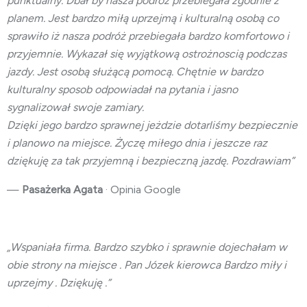
punktualny. Dbał by nasza podróż przebiegała zgodnie z
planem. Jest bardzo miłą uprzejmą i kulturalną osobą co
sprawiło iż nasza podróż przebiegała bardzo komfortowo i
przyjemnie. Wykazał się wyjątkową ostrożnoscią podczas
jazdy. Jest osobą służącą pomocą. Chętnie w bardzo
kulturalny sposob odpowiadał na pytania i jasno
sygnalizował swoje zamiary.
Dzięki jego bardzo sprawnej jeżdzie dotarliśmy bezpiecznie
i planowo na miejsce. Życzę miłego dnia i jeszcze raz
dziękuję za tak przyjemną i bezpieczną jazdę. Pozdrawiam”
—
Pasażerka Agata
· Opinia Google
„Wspaniała firma. Bardzo szybko i sprawnie dojechałam w
obie strony na miejsce . Pan Józek kierowca Bardzo miły i
uprzejmy . Dziękuję .”