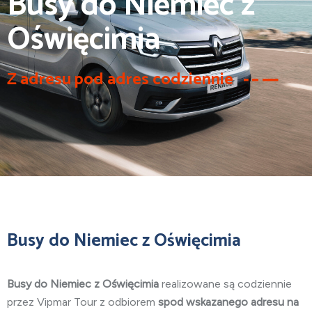
Busy do Niemiec z
Oświęcimia
Z adresu pod adres codziennie
Busy do Niemiec z Oświęcimia
Busy do Niemiec z Oświęcimia
realizowane są codziennie
przez Vipmar Tour z odbiorem
spod wskazanego adresu na