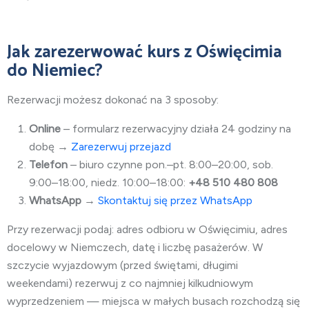
Jak zarezerwować kurs z Oświęcimia
do Niemiec?
Rezerwacji możesz dokonać na 3 sposoby:
Online
– formularz rezerwacyjny działa 24 godziny na
dobę →
Zarezerwuj przejazd
Telefon
– biuro czynne pon.–pt. 8:00–20:00, sob.
9:00–18:00, niedz. 10:00–18:00:
+48 510 480 808
WhatsApp
→
Skontaktuj się przez WhatsApp
Przy rezerwacji podaj: adres odbioru w Oświęcimiu, adres
docelowy w Niemczech, datę i liczbę pasażerów. W
szczycie wyjazdowym (przed świętami, długimi
weekendami) rezerwuj z co najmniej kilkudniowym
wyprzedzeniem — miejsca w małych busach rozchodzą się