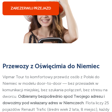
ZAREZERWUJ PRZEJAZD
Przewozy z Oświęcimia do Niemiec
Vipmar Tour to komfortowy przewóz osób z Polski do
Niemiec w modelu door-to-door — bez przesiadek w
komunikacji miejskiej, bez szukania połączeń, bez stresu na
dworcu.
Odbieramy bezpośrednio spod Twojego adresu i
dowozimy pod wskazany adres w Niemczech
. Flota liczy 25
pojazdów Renault Trafic (średni wiek 2 lata, 8 miejsc), każdy