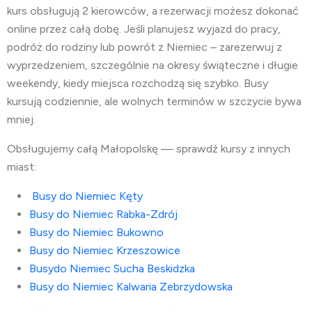
kurs obsługują 2 kierowców, a rezerwacji możesz dokonać
online przez całą dobę. Jeśli planujesz wyjazd do pracy,
podróż do rodziny lub powrót z Niemiec – zarezerwuj z
wyprzedzeniem, szczególnie na okresy świąteczne i długie
weekendy, kiedy miejsca rozchodzą się szybko. Busy
kursują codziennie, ale wolnych terminów w szczycie bywa
mniej.
Obsługujemy całą Małopolskę — sprawdź kursy z innych
miast:
Busy do Niemiec Kęty
Busy do Niemiec
Rabka-Zdrój
Busy do Niemiec
Bukowno
Busy do Niemiec
Krzeszowice
Busydo Niemiec
Sucha Beskidzka
Busy do Niemiec
Kalwaria Zebrzydowska