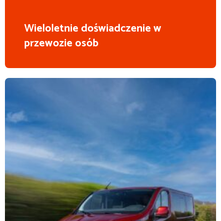
Wieloletnie doświadczenie w
przewozie osób