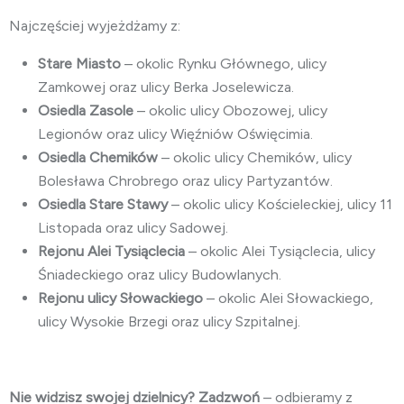
Najczęściej wyjeżdżamy z:
Stare Miasto
– okolic Rynku Głównego, ulicy
Zamkowej oraz ulicy Berka Joselewicza.
Osiedla Zasole
– okolic ulicy Obozowej, ulicy
Legionów oraz ulicy Więźniów Oświęcimia.
Osiedla Chemików
– okolic ulicy Chemików, ulicy
Bolesława Chrobrego oraz ulicy Partyzantów.
Osiedla Stare Stawy
– okolic ulicy Kościeleckiej, ulicy 11
Listopada oraz ulicy Sadowej.
Rejonu Alei Tysiąclecia
– okolic Alei Tysiąclecia, ulicy
Śniadeckiego oraz ulicy Budowlanych.
Rejonu ulicy Słowackiego
– okolic Alei Słowackiego,
ulicy Wysokie Brzegi oraz ulicy Szpitalnej.
Nie widzisz swojej dzielnicy? Zadzwoń
– odbieramy z