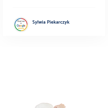
Sylwia Piekarczyk
Busy do Niemiec z Oświęcimia