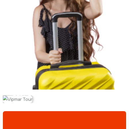
Busy do Niemiec z Olsztyna