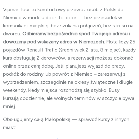
Vipmar Tour to komfortowy przewóz osób z Polski do
Niemiec w modelu door-to-door — bez przesiadek w
komunikacji miejskiej, bez szukania połączeń, bez stresu na
dworcu.
Odbieramy bezpośrednio spod Twojego adresu i
dowozimy pod wskazany adres w Niemczech
. Flota liczy 25
pojazdów Renault Trafic (średni wiek 2 lata, 8 miejsc), każdy
kurs obsługują 2 kierowców, a rezerwacji możesz dokonać
online przez całą dobę. Jeśli planujesz wyjazd do pracy,
podróż do rodziny lub powrót z Niemiec – zarezerwuj z
wyprzedzeniem, szczególnie na okresy świąteczne i długie
weekendy, kiedy miejsca rozchodzą się szybko. Busy
kursują codziennie, ale wolnych terminów w szczycie bywa
mniej.
Obsługujemy całą Małopolskę — sprawdź kursy z innych
miast: