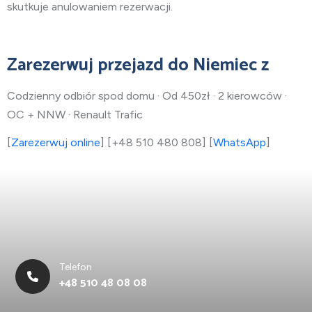
skutkuje anulowaniem rezerwacji.
Zarezerwuj przejazd do Niemiec z
Codzienny odbiór spod domu · Od 450zł · 2 kierowców ·
OC + NNW · Renault Trafic
[
Zarezerwuj online
] [+48 510 480 808] [
WhatsApp
]
Telefon
+48 510 48 08 08