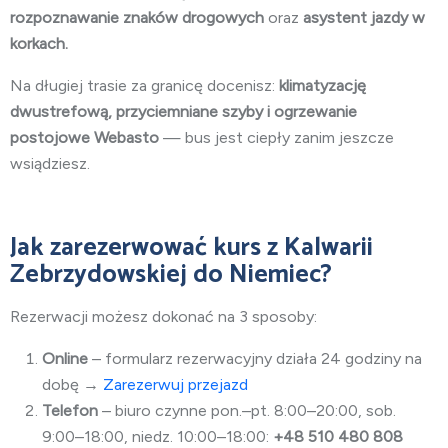
rozpoznawanie znaków drogowych
oraz
asystent jazdy w
korkach.
Na długiej trasie za granicę docenisz:
klimatyzację
dwustrefową, przyciemniane szyby i ogrzewanie
postojowe Webasto
— bus jest ciepły zanim jeszcze
wsiądziesz.
Jak zarezerwować kurs z Kalwarii
Zebrzydowskiej do Niemiec?
Rezerwacji możesz dokonać na 3 sposoby:
Online
– formularz rezerwacyjny działa 24 godziny na
dobę →
Zarezerwuj przejazd
Telefon
– biuro czynne pon.–pt. 8:00–20:00, sob.
9:00–18:00, niedz. 10:00–18:00:
+48 510 480 808