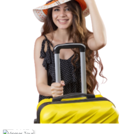
Busy do Niemiec z Olsztyna