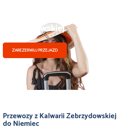
Busy do Niemiec z Kalwarii
Zebrzydowskiej
ZAREZERWUJ PRZEJAZD
Przewozy z Kalwarii Zebrzydowskiej
do Niemiec