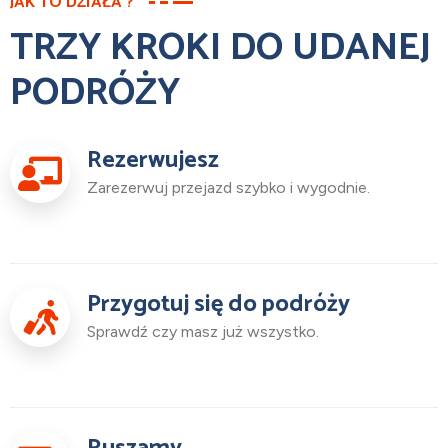
JAK TO DZIAŁA ?
TRZY KROKI DO UDANEJ
PODRÓŻY
Rezerwujesz
Zarezerwuj przejazd szybko i wygodnie.
Przygotuj się do podróży
Sprawdź czy masz już wszystko.