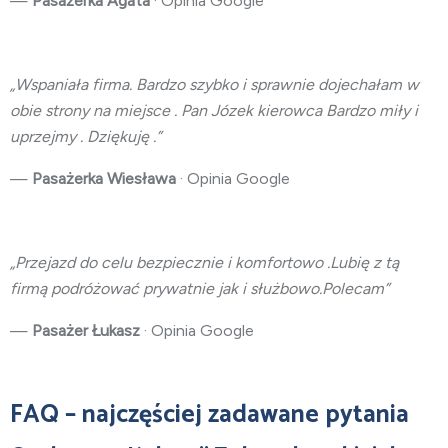
—
Pasażerka Agata
· Opinia Google
„Wspaniała firma. Bardzo szybko i sprawnie dojechałam w
obie strony na miejsce . Pan Józek kierowca Bardzo miły i
uprzejmy . Dziękuję .”
—
Pasażerka Wiesława
· Opinia Google
„Przejazd do celu bezpiecznie i komfortowo .Lubię z tą
firmą podróżować prywatnie jak i służbowo.Polecam”
—
Pasażer Łukasz
· Opinia Google
FAQ – najczęściej zadawane pytania