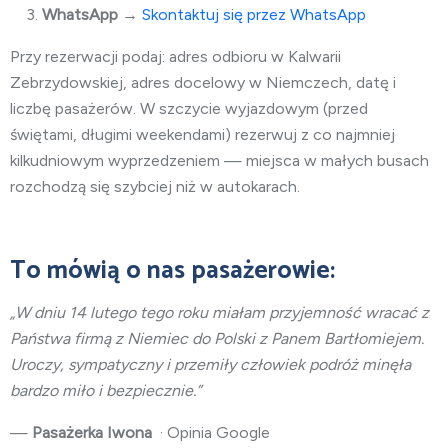
WhatsApp
→
Skontaktuj się przez WhatsApp
Przy rezerwacji podaj: adres odbioru w Kalwarii
Zebrzydowskiej, adres docelowy w Niemczech, datę i
liczbę pasażerów. W szczycie wyjazdowym (przed
świętami, długimi weekendami) rezerwuj z co najmniej
kilkudniowym wyprzedzeniem — miejsca w małych busach
rozchodzą się szybciej niż w autokarach.
To mówią o nas pasażerowie:
„W dniu 14 lutego tego roku miałam przyjemność wracać z
Państwa firmą z Niemiec do Polski z Panem Bartłomiejem.
Uroczy, sympatyczny i przemiły człowiek podróż minęła
bardzo miło i bezpiecznie.”
—
Pasażerka Iwona
· Opinia Google