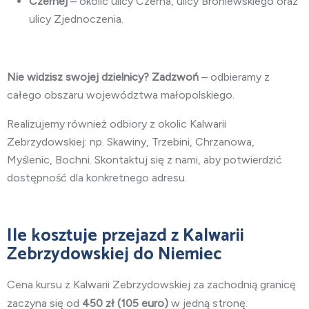
Czernej
– okolic ulicy Czerna, ulicy Broniewskiego oraz
ulicy Zjednoczenia.
Nie widzisz swojej dzielnicy? Zadzwoń
– odbieramy z
całego obszaru województwa małopolskiego.
Realizujemy również odbiory z okolic Kalwarii
Zebrzydowskiej: np. Skawiny, Trzebini, Chrzanowa,
Myślenic, Bochni. Skontaktuj się z nami, aby potwierdzić
dostępność dla konkretnego adresu.
Ile kosztuje przejazd z Kalwarii
Zebrzydowskiej do Niemiec
Cena kursu z Kalwarii Zebrzydowskiej za zachodnią granicę
zaczyna się od
450
zł (105 euro)
w jedną stronę.