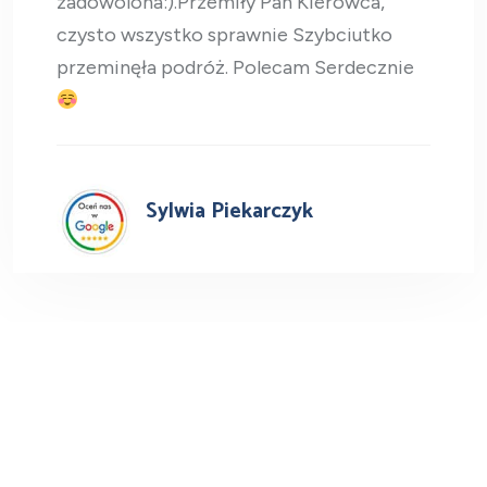
zadowolona:).Przemiły Pan Kierowca,
czysto wszystko sprawnie Szybciutko
przeminęła podróż. Polecam Serdecznie
Sylwia Piekarczyk