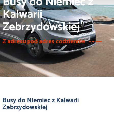
Busy do Niemiec z
Kalwarii
Zebrzydowskiej
Z adresu pod adres codziennie
Busy do Niemiec z Kalwarii
Zebrzydowskiej