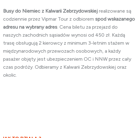
Busy do Niemiec z Kalwarii Zebrzydowskiej
realizowane są
codziennie przez Vipmar Tour z odbiorem
spod wskazanego
adresu na wybrany adres
. Cena biletu za przejazd do
naszych zachodnich sąsiadów wynosi od 450 zł. Każdą
trasę obsługują 2 kierowcy z minimum 3-letnim stażem w
międzynarodowych przewozach osobowych, a każdy
pasażer objęty jest ubezpieczeniem OC i NNW przez cały
czas podróży. Odbieramy z Kalwarii Zebrzydowskiej oraz
okolic.