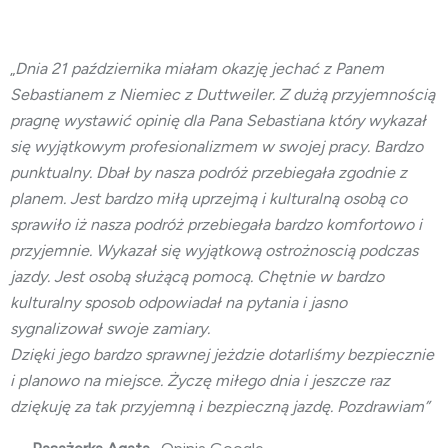
„
Dnia 21 października miałam okazję jechać z Panem
Sebastianem z Niemiec z Duttweiler. Z dużą przyjemnością
pragnę wystawić opinię dla Pana Sebastiana który wykazał
się wyjątkowym profesionalizmem w swojej pracy. Bardzo
punktualny. Dbał by nasza podróż przebiegała zgodnie z
planem. Jest bardzo miłą uprzejmą i kulturalną osobą co
sprawiło iż nasza podróż przebiegała bardzo komfortowo i
przyjemnie. Wykazał się wyjątkową ostrożnoscią podczas
jazdy. Jest osobą służącą pomocą. Chętnie w bardzo
kulturalny sposob odpowiadał na pytania i jasno
sygnalizował swoje zamiary.
Dzięki jego bardzo sprawnej jeżdzie dotarliśmy bezpiecznie
i planowo na miejsce. Życzę miłego dnia i jeszcze raz
dziękuję za tak przyjemną i bezpieczną jazdę. Pozdrawiam”