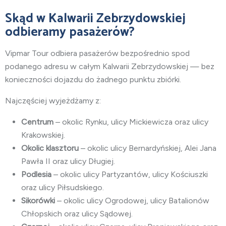
Skąd w Kalwarii Zebrzydowskiej
odbieramy pasażerów?
Vipmar Tour odbiera pasażerów bezpośrednio spod
podanego adresu w całym Kalwarii Zebrzydowskiej — bez
konieczności dojazdu do żadnego punktu zbiórki.
Najczęściej wyjeżdżamy z:
Centrum
– okolic Rynku, ulicy Mickiewicza oraz ulicy
Krakowskiej.
Okolic klasztoru
– okolic ulicy Bernardyńskiej, Alei Jana
Pawła II oraz ulicy Długiej.
Podlesia
– okolic ulicy Partyzantów, ulicy Kościuszki
oraz ulicy Piłsudskiego.
Sikorówki
– okolic ulicy Ogrodowej, ulicy Batalionów
Chłopskich oraz ulicy Sądowej.