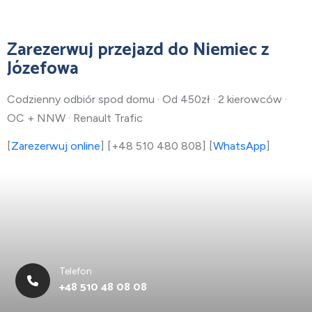
Zarezerwuj przejazd do Niemiec z
Józefowa
Codzienny odbiór spod domu · Od 450zł · 2 kierowców ·
OC + NNW · Renault Trafic
[
Zarezerwuj online
] [+48 510 480 808] [
WhatsApp
]
Telefon
+48 510 48 08 08