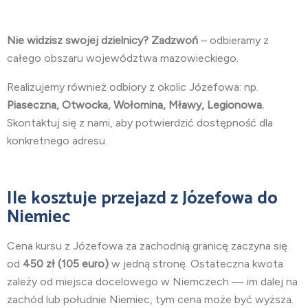
Nie widzisz swojej dzielnicy? Zadzwoń
– odbieramy z
całego obszaru województwa mazowieckiego.
Realizujemy również odbiory z okolic Józefowa: np.
Piaseczna, Otwocka, Wołomina, Mławy, Legionowa.
Skontaktuj się z nami, aby potwierdzić dostępność dla
konkretnego adresu.
Ile kosztuje przejazd z Józefowa do
Niemiec
Cena kursu z Józefowa za zachodnią granicę zaczyna się
od
450
zł (105 euro)
w jedną stronę. Ostateczna kwota
zależy od miejsca docelowego w Niemczech — im dalej na
zachód lub południe Niemiec, tym cena może być wyższa.