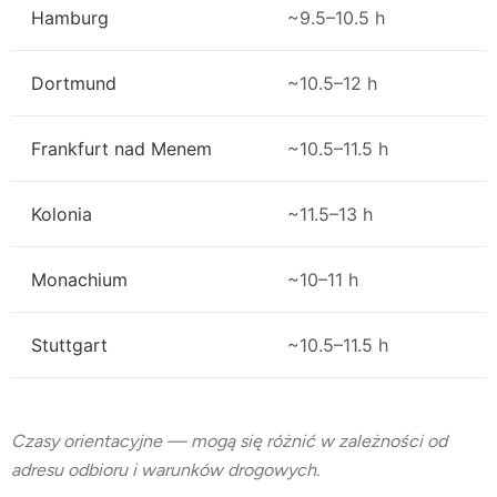
Hamburg
~9.5–10.5 h
Dortmund
~10.5–12 h
Frankfurt nad Menem
~10.5–11.5 h
Kolonia
~11.5–13 h
Monachium
~10–11 h
Stuttgart
~10.5–11.5 h
Czasy orientacyjne — mogą się różnić w zależności od
adresu odbioru i warunków drogowych.