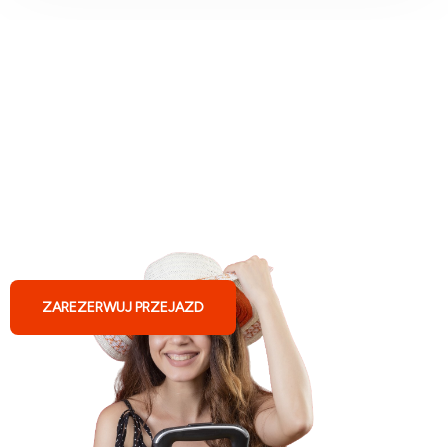
Busy do Niemiec z Józefowa
ZAREZERWUJ PRZEJAZD