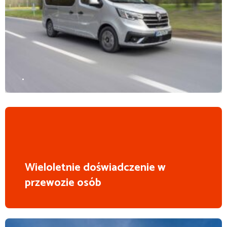
.
Wieloletnie doświadczenie w
przewozie osób