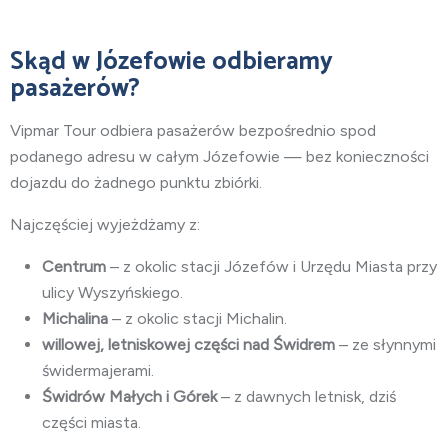
Skąd w Józefowie odbieramy
pasażerów?
Vipmar Tour odbiera pasażerów bezpośrednio spod
podanego adresu w całym Józefowie — bez konieczności
dojazdu do żadnego punktu zbiórki.
Najczęściej wyjeżdżamy z:
Centrum
– z okolic stacji Józefów i Urzędu Miasta przy
ulicy Wyszyńskiego.
Michalina
– z okolic stacji Michalin.
willowej, letniskowej części nad Świdrem
– ze słynnymi
świdermajerami.
Świdrów Małych i Górek
– z dawnych letnisk, dziś
części miasta.