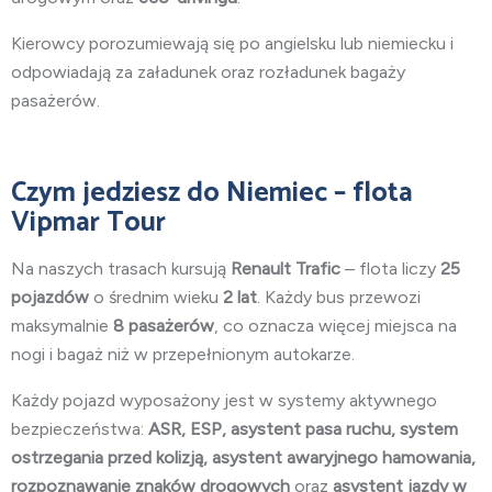
Kierowcy porozumiewają się po angielsku lub niemiecku i
odpowiadają za załadunek oraz rozładunek bagaży
pasażerów.
Czym jedziesz do Niemiec – flota
Vipmar Tour
Na naszych trasach kursują
Renault Trafic
– flota liczy
25
pojazdów
o średnim wieku
2 lat
. Każdy bus przewozi
maksymalnie
8 pasażerów
, co oznacza więcej miejsca na
nogi i bagaż niż w przepełnionym autokarze.
Każdy pojazd wyposażony jest w systemy aktywnego
bezpieczeństwa:
ASR, ESP, asystent pasa ruchu, system
ostrzegania przed kolizją, asystent awaryjnego hamowania,
rozpoznawanie znaków drogowych
oraz
asystent jazdy w