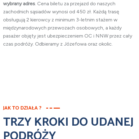
wybrany adres
. Cena biletu za przejazd do naszych
zachodnich sąsiadów wynosi od 450 zł. Każdą trasę
obsługują 2 kierowcy z minimum 3-letnim stażem w
międzynarodowych przewozach osobowych, a każdy
pasażer objęty jest ubezpieczeniem OC i NNW przez cały
czas podróży. Odbieramy z Józefowa oraz okolic.
JAK TO DZIAŁA ?
TRZY KROKI DO UDANEJ
PODRÓŻY