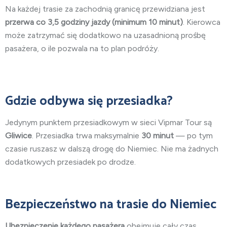
Na każdej trasie za zachodnią granicę przewidziana jest
przerwa co 3,5 godziny jazdy (minimum 10 minut)
. Kierowca
może zatrzymać się dodatkowo na uzasadnioną prośbę
pasażera, o ile pozwala na to plan podróży.
Gdzie odbywa się przesiadka?
Jedynym punktem przesiadkowym w sieci Vipmar Tour są
Gliwice
. Przesiadka trwa maksymalnie
30 minut
— po tym
czasie ruszasz w dalszą drogę do Niemiec. Nie ma żadnych
dodatkowych przesiadek po drodze.
Bezpieczeństwo na trasie do Niemiec
Ubezpieczenie każdego pasażera
obejmuje cały czas