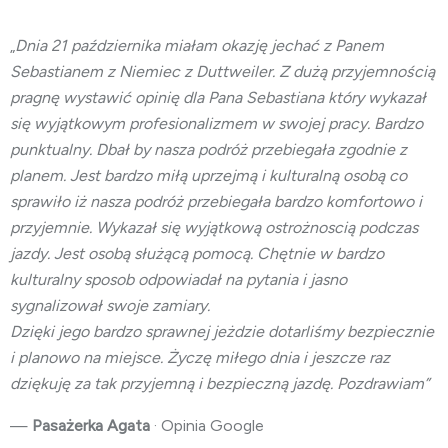
„
Dnia 21 października miałam okazję jechać z Panem
Sebastianem z Niemiec z Duttweiler. Z dużą przyjemnością
pragnę wystawić opinię dla Pana Sebastiana który wykazał
się wyjątkowym profesionalizmem w swojej pracy. Bardzo
punktualny. Dbał by nasza podróż przebiegała zgodnie z
planem. Jest bardzo miłą uprzejmą i kulturalną osobą co
sprawiło iż nasza podróż przebiegała bardzo komfortowo i
przyjemnie. Wykazał się wyjątkową ostrożnoscią podczas
jazdy. Jest osobą służącą pomocą. Chętnie w bardzo
kulturalny sposob odpowiadał na pytania i jasno
sygnalizował swoje zamiary.
Dzięki jego bardzo sprawnej jeżdzie dotarliśmy bezpiecznie
i planowo na miejsce. Życzę miłego dnia i jeszcze raz
dziękuję za tak przyjemną i bezpieczną jazdę. Pozdrawiam”
—
Pasażerka Agata
· Opinia Google