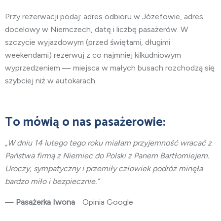
Przy rezerwacji podaj: adres odbioru w Józefowie, adres
docelowy w Niemczech, datę i liczbę pasażerów. W
szczycie wyjazdowym (przed świętami, długimi
weekendami) rezerwuj z co najmniej kilkudniowym
wyprzedzeniem — miejsca w małych busach rozchodzą się
szybciej niż w autokarach.
To mówią o nas pasażerowie:
„W dniu 14 lutego tego roku miałam przyjemność wracać z
Państwa firmą z Niemiec do Polski z Panem Bartłomiejem.
Uroczy, sympatyczny i przemiły człowiek podróż minęła
bardzo miło i bezpiecznie.”
—
Pasażerka Iwona
· Opinia Google