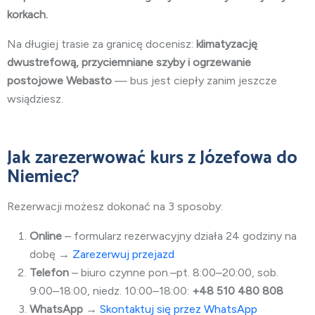
korkach.
Na długiej trasie za granicę docenisz:
klimatyzację
dwustrefową, przyciemniane szyby i ogrzewanie
postojowe Webasto
— bus jest ciepły zanim jeszcze
wsiądziesz.
Jak zarezerwować kurs z Józefowa do
Niemiec?
Rezerwacji możesz dokonać na 3 sposoby:
Online
– formularz rezerwacyjny działa 24 godziny na
dobę →
Zarezerwuj przejazd
Telefon
– biuro czynne pon.–pt. 8:00–20:00, sob.
9:00–18:00, niedz. 10:00–18:00:
+48 510 480 808
WhatsApp
→
Skontaktuj się przez WhatsApp