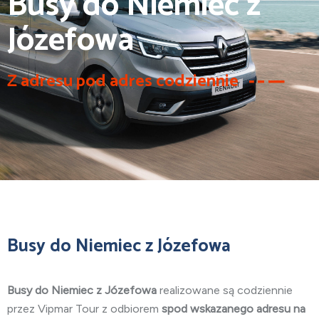
Busy do Niemiec z
Józefowa
Z adresu pod adres codziennie
Busy do Niemiec z Józefowa
Busy do Niemiec z Józefowa
realizowane są codziennie
przez Vipmar Tour z odbiorem
spod wskazanego adresu na