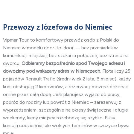
Przewozy
z Józefowa do Niemiec
Vipmar Tour to komfortowy przewóz osób z Polski do
Niemiec w modelu door-to-door — bez przesiadek w
komunikacji miejskiej, bez szukania połączeń, bez stresu na
dworcu.
Odbieramy bezpośrednio spod Twojego adresu i
dowozimy pod wskazany adres w Niemczech
. Flota liczy 25
pojazdów Renault Trafic (średni wiek 2 lata, 8 miejsc), każdy
kurs obsługują 2 kierowców, a rezerwacji możesz dokonać
online przez całą dobę. Jeśli planujesz wyjazd do pracy,
podróż do rodziny lub powrót z Niemiec – zarezerwuj z
wyprzedzeniem, szczególnie na okresy świąteczne i długie
weekendy, kiedy miejsca rozchodzą się szybko. Busy
kursują codziennie, ale wolnych terminów w szczycie bywa
mniej.