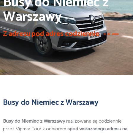
Busy do Niemiec z
Warszawy
Z adresu pod adres codziennie
Busy do Niemiec z Warszawy
Busy do Niemiec z Warszawy
realizowane są codziennie
przez Vipmar Tour z odbiorem
spod wskazanego adresu na