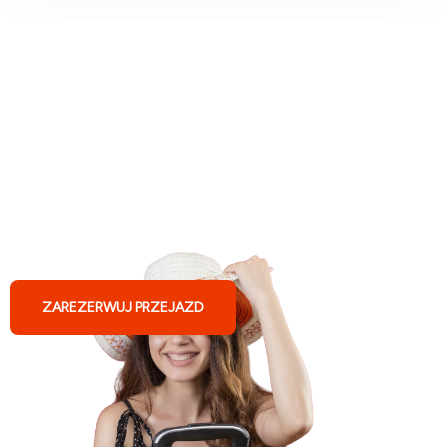
Busy do Niemiec z Warszawy
ZAREZERWUJ PRZEJAZD