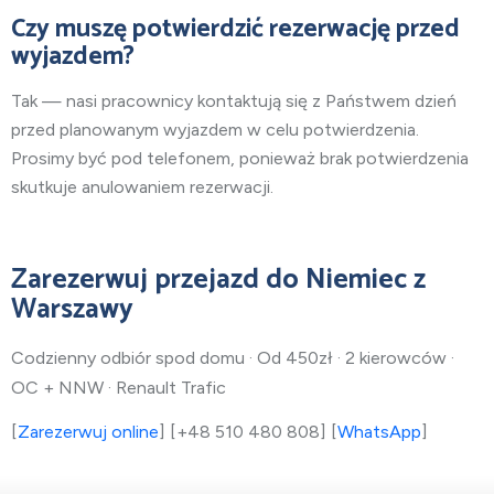
Czy muszę potwierdzić rezerwację przed
wyjazdem?
Tak — nasi pracownicy kontaktują się z Państwem dzień
przed planowanym wyjazdem w celu potwierdzenia.
Prosimy być pod telefonem, ponieważ brak potwierdzenia
skutkuje anulowaniem rezerwacji.
Zarezerwuj przejazd do Niemiec z
Warszawy
Codzienny odbiór spod domu · Od 450zł · 2 kierowców ·
OC + NNW · Renault Trafic
[
Zarezerwuj online
] [+48 510 480 808] [
WhatsApp
]