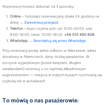
Rezerwacji możesz dokonać na 3 sposoby:
Online
– formularz rezerwacyjny działa 24 godziny na
dobę →
Zarezerwuj przejazd
Telefon
– biuro czynne pon.–pt. 8:00–20:00, sob.
9:00–18:00, niedz. 10:00–18:00:
+48 510 480 808
WhatsApp
→
Skontaktuj się przez WhatsApp
Przy rezerwacji podaj: adres odbioru w Warszawie, adres
docelowy w Niemczech, datę i liczbę pasażerów. W
szczycie wyjazdowym (przed świętami, długimi
weekendami) rezerwuj z co najmniej kilkudniowym
wyprzedzeniem — miejsca w małych busach rozchodzą się
szybciej niż w autokarach.
To mówią o nas pasażerowie: