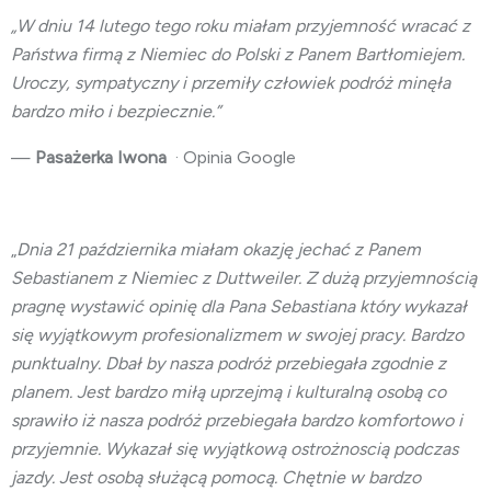
„W dniu 14 lutego tego roku miałam przyjemność wracać z
Państwa firmą z Niemiec do Polski z Panem Bartłomiejem.
Uroczy, sympatyczny i przemiły człowiek podróż minęła
bardzo miło i bezpiecznie.”
—
Pasażerka Iwona
· Opinia Google
„
Dnia 21 października miałam okazję jechać z Panem
Sebastianem z Niemiec z Duttweiler. Z dużą przyjemnością
pragnę wystawić opinię dla Pana Sebastiana który wykazał
się wyjątkowym profesionalizmem w swojej pracy. Bardzo
punktualny. Dbał by nasza podróż przebiegała zgodnie z
planem. Jest bardzo miłą uprzejmą i kulturalną osobą co
sprawiło iż nasza podróż przebiegała bardzo komfortowo i
przyjemnie. Wykazał się wyjątkową ostrożnoscią podczas
jazdy. Jest osobą służącą pomocą. Chętnie w bardzo