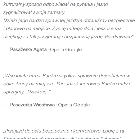
kulturalny sposob odpowiadał na pytania i jasno
sygnalizował swoje zamiary.
Dzięki jego bardzo sprawnej jeżdzie dotarliśmy bezpiecznie
i planowo na miejsce. Życzę miłego dnia i jeszcze raz
dziękuję za tak przyjemną i bezpieczną jazdę. Pozdrawiam”
—
Pasażerka Agata
· Opinia Google
„Wspaniała firma. Bardzo szybko i sprawnie dojechałam w
obie strony na miejsce . Pan Józek kierowca Bardzo miły i
uprzejmy . Dziękuję .”
—
Pasażerka Wiesława
· Opinia Google
„Przejazd do celu bezpiecznie i komfortowo .Lubię z tą
firmą podróżować prywatnie jak i służbowo.Polecam”