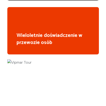
Wieloletnie doświadczenie w
przewozie osób