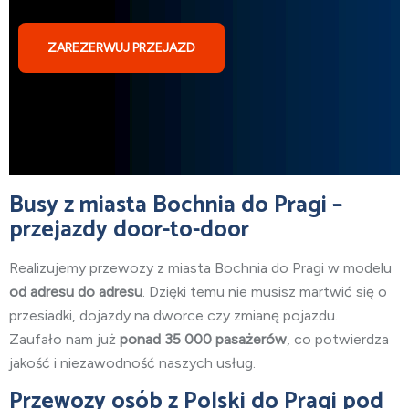
ZAREZERWUJ PRZEJAZD
Busy z miasta Bochnia do Pragi –
przejazdy door-to-door
Realizujemy przewozy z miasta Bochnia
do Pragi w modelu
od adresu do adresu
. Dzięki temu nie musisz martwić się o
przesiadki, dojazdy na dworce czy zmianę pojazdu.
Zaufało nam już
ponad 35 000 pasażerów
, co potwierdza
jakość i niezawodność naszych usług.
Przewozy osób z Polski do Pragi pod