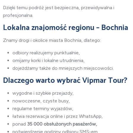
Dzięki temu podróż jest bezpieczna, przewidywalna i
profesjonalna.
Lokalna znajomość regionu – Bochnia
Znamy drogi i okolice miasta Bochnia
, dlatego:
odbiory realizujemy punktualnie,
omijamy korki i lokalne utrudnienia,
dojeżdżamy także do mniejszych miejscowości.
Dlaczego warto wybrać Vipmar Tour?
wygodne i szybkie przejazdy,
nowoczesne, czyste busy,
regularne terminy wyjazdów,
łatwa rezerwacja online i przez WhatsApp,
ponad
35 000 obsłużonych pasażerów,
potwierdzenie godziny odbioru SMS-em.