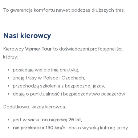
To gwarancja komfortu nawet podczas dłuższych tras.
Nasi kierowcy
Kierowcy
Vipmar Tour
to doświadczeni profesjonaliści,
którzy:
posiadają wieloletnią praktykę,
znają trasy w Polsce i Czechach,
przechodzą szkolenia z bezpiecznej jazdy,
dbają o punktualność i bezpieczeństwo pasażerów.
Dodatkowo, każdy kierowca:
jest w wieku
co najmniej 26 lat
,
nie przekracza 130 km/h
i dba o wysoką kulturę jazdy.