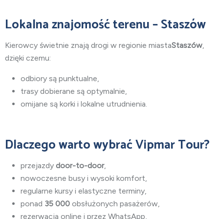
Lokalna znajomość terenu – Staszów
Kierowcy świetnie znają drogi w regionie
miasta
Staszów
,
dzięki czemu:
odbiory są punktualne,
trasy dobierane są optymalnie,
omijane są korki i lokalne utrudnienia.
Dlaczego warto wybrać Vipmar Tour?
przejazdy
door-to-door
,
nowoczesne busy i wysoki komfort,
regularne kursy i elastyczne terminy,
ponad
35 000
obsłużonych pasażerów,
rezerwacja online i przez WhatsApp,