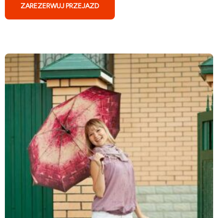
ZAREZERWUJ PRZEJAZD