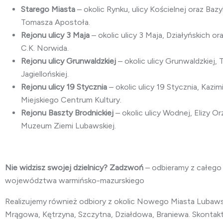
Starego Miasta
– okolic Rynku, ulicy Kościelnej oraz Bazy
Tomasza Apostoła.
Rejonu ulicy 3 Maja
– okolic ulicy 3 Maja, Działyńskich or
C.K. Norwida.
Rejonu ulicy Grunwaldzkiej
– okolic ulicy Grunwaldzkiej, T
Jagiellońskiej.
Rejonu ulicy 19 Stycznia
– okolic ulicy 19 Stycznia, Kazim
Miejskiego Centrum Kultury.
Rejonu Baszty Brodnickiej
– okolic ulicy Wodnej, Elizy O
Muzeum Ziemi Lubawskiej.
Nie widzisz swojej dzielnicy? Zadzwoń
– odbieramy z całego
województwa warmińsko-mazurskiego
Realizujemy również odbiory z okolic Nowego Miasta Lubawsk
Mrągowa, Kętrzyna, Szczytna, Działdowa, Braniewa. Skontaktu