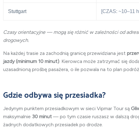
Stuttgart
[CZAS: ~10–11 h
Czasy orientacyjne — mogą się różnić w zależności od adres
drogowych.
Na każdej trasie za zachodnią granicę przewidziana jest
przer
jazdy (minimum 10 minut)
. Kierowca może zatrzymać się do
uzasadnioną prośbę pasażera, o ile pozwala na to plan podróż
Gdzie odbywa się przesiadka?
Jedynym punktem przesiadkowym w sieci Vipmar Tour są
Gli
maksymalnie
30 minut
— po tym czasie ruszasz w dalszą dro
żadnych dodatkowych przesiadek po drodze.