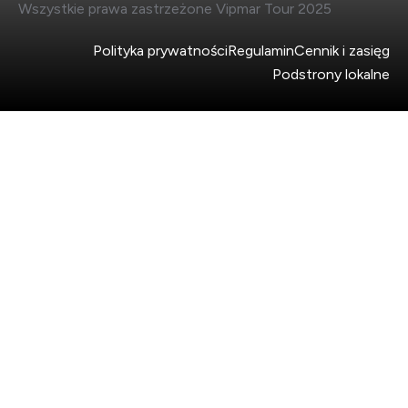
Wszystkie prawa zastrzeżone Vipmar Tour 2025
Polityka prywatności
Regulamin
Cennik i zasięg
Podstrony lokalne