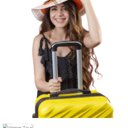
Busy do Niemiec z Olsztyna