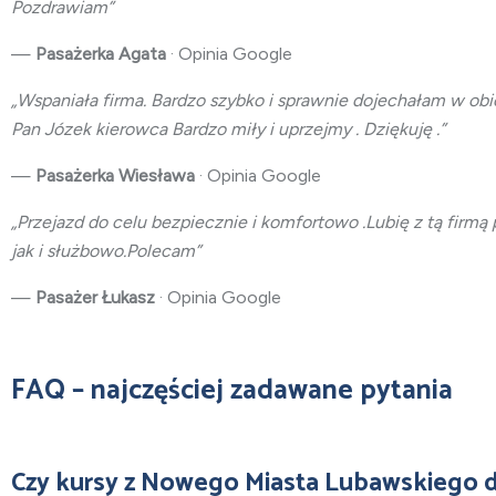
Pozdrawiam”
—
Pasażerka Agata
· Opinia Google
„Wspaniała firma. Bardzo szybko i sprawnie dojechałam w obie
Pan Józek kierowca Bardzo miły i uprzejmy . Dziękuję .”
—
Pasażerka Wiesława
· Opinia Google
„Przejazd do celu bezpiecznie i komfortowo .Lubię z tą firm
jak i służbowo.Polecam”
—
Pasażer Łukasz
· Opinia Google
FAQ – najczęściej zadawane pytania
Czy kursy z Nowego Miasta Lubawskiego 