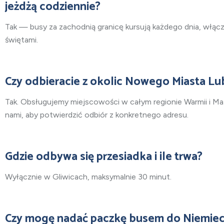
jeżdżą codziennie?
Tak — busy za zachodnią granicę kursują każdego dnia, włąc
świętami.
Czy odbieracie z okolic Nowego Miasta L
Tak. Obsługujemy miejscowości w całym regionie Warmii i Maz
nami, aby potwierdzić odbiór z konkretnego adresu.
Gdzie odbywa się przesiadka i ile trwa?
Wyłącznie w Gliwicach, maksymalnie 30 minut.
Czy mogę nadać paczkę busem do Niemie