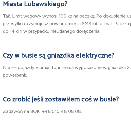
Miasta Lubawskiego?
Tak. Limit wagowy wynosi 100 kg na paczkę. Po dokupienie us
przesyłki otrzymujesz powiadomienia SMS lub e-mail. Paczk
do 14 dni w przypadku nieudanego doręczenia.
Czy w busie są gniazdka elektryczne?
Nie — pojazdy Vipmar Tour nie są wyposażone w gniazdka 2
powerbank.
Co zrobić jeśli zostawiłem coś w busie?
Zadzwoń na BOK: +48 510 48 08 08.