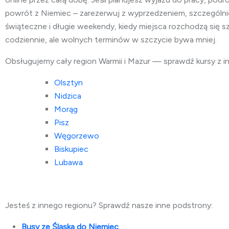
powrót z Niemiec – zarezerwuj z wyprzedzeniem, szczególni
świąteczne i długie weekendy, kiedy miejsca rozchodzą się s
codziennie, ale wolnych terminów w szczycie bywa mniej.
Obsługujemy cały region Warmii i Mazur — sprawdź kursy z i
Olsztyn
Nidzica
Morąg
Pisz
Węgorzewo
Biskupiec
Lubawa
Jesteś z innego regionu? Sprawdź nasze inne podstrony:
Busy ze Śląska do Niemiec