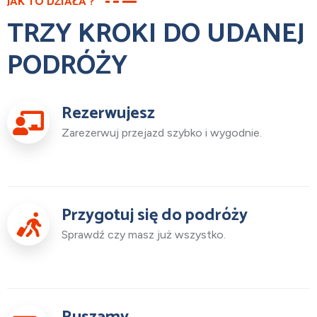
JAK TO DZIAŁA ?
TRZY KROKI DO UDANEJ
PODRÓŻY
Rezerwujesz
Zarezerwuj przejazd szybko i wygodnie.
Przygotuj się do podróży
Sprawdź czy masz już wszystko.