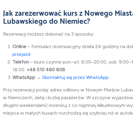
Jak zarezerwować kurs z Nowego Miast
Lubawskiego do Niemiec?
Rezerwacji możesz dokonać na 3 sposoby:
Online
– formularz rezerwacyjny działa 24 godziny na 
przejazd
Telefon
– biuro czynne pon.–pt. 8:00–20:00, sob. 9:00–1
18:00:
+48 510 480 808
WhatsApp
→
Skontaktuj się przez WhatsApp
Przy rezerwacji podaj: adres odbioru w Nowym Mieście Luba
w Niemczech, datę i liczbę pasażerów. W szczycie wyjazdow
długimi weekendami) rezerwuj z co najmniej kilkudniowym 
miejsca w małych busach rozchodzą się szybciej niż w autok