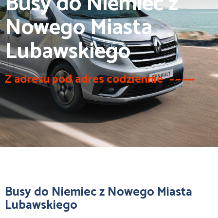
Busy do Niemiec z
Nowego Miasta
Lubawskiego
Z adresu pod adres codziennie
Busy do Niemiec z Nowego Miasta
Lubawskiego