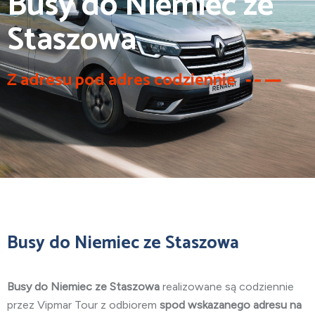
Busy do Niemiec ze
Staszowa
Z adresu pod adres codziennie
Busy do Niemiec ze Staszowa
Busy do Niemiec ze Staszowa
realizowane są codziennie
przez Vipmar Tour z odbiorem
spod wskazanego adresu na