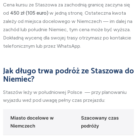
Cena kursu ze Staszowa za zachodnią granicę zaczyna się
od
450
zł (105 euro)
w jedną stronę. Ostateczna kwota
zależy od miejsca docelowego w Niemczech — im dalej na
zachód lub południe Niemiec, tym cena może być wyższa.
Dokładną wycenę dla swojej trasy otrzymasz po kontakcie
telefonicznym lub przez WhatsApp.
Jak długo trwa podróż ze Staszowa do
Niemiec?
Staszów leży w
południowej Polsce
— przy planowaniu
wyjazdu weź pod uwagę pełny czas przejazdu:
Miasto docelowe w
Szacowany czas
Niemczech
podróży