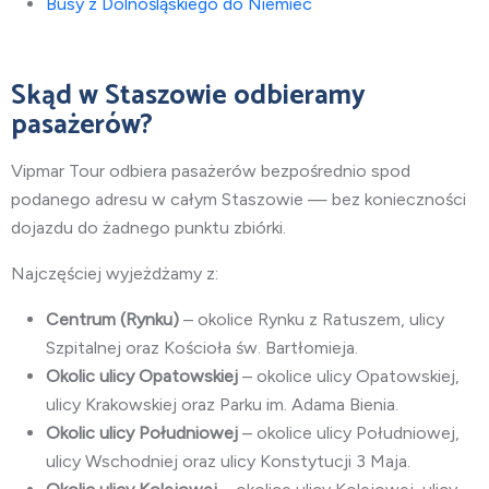
Busy z Dolnośląskiego do Niemiec
Skąd w Staszowie odbieramy
pasażerów?
Vipmar Tour odbiera pasażerów bezpośrednio spod
podanego adresu w całym Staszowie — bez konieczności
dojazdu do żadnego punktu zbiórki.
Najczęściej wyjeżdżamy z:
Centrum (Rynku)
– okolice Rynku z Ratuszem, ulicy
Szpitalnej oraz Kościoła św. Bartłomieja.
Okolic ulicy Opatowskiej
– okolice ulicy Opatowskiej,
ulicy Krakowskiej oraz Parku im. Adama Bienia.
Okolic ulicy Południowej
– okolice ulicy Południowej,
ulicy Wschodniej oraz ulicy Konstytucji 3 Maja.