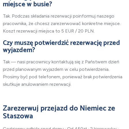
miejsce w busie?
Tak. Podczas składania rezerwacji poinformuj naszego
pracownika, że chcesz zarezerwować konkretne miejsce.
Koszt rezerwacji miejsca to 5 EUR / 20 PLN.
Czy muszę potwierdzić rezerwację przed
wyjazdem?
Tak — nasi pracownicy kontaktują się z Państwem dzień
przed planowanym wyjazdem w celu potwierdzenia.
Prosimy być pod telefonem, ponieważ brak potwierdzenia
skutkuje anulowaniem rezerwacji.
Zarezerwuj przejazd do Niemiec ze
Staszowa
Codzienny odbiór spod domu · Od 450zł · 2 kierowców ·