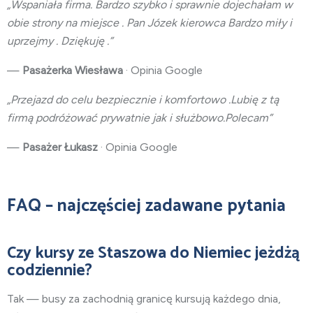
„Wspaniała firma. Bardzo szybko i sprawnie dojechałam w
obie strony na miejsce . Pan Józek kierowca Bardzo miły i
uprzejmy . Dziękuję .”
—
Pasażerka Wiesława
· Opinia Google
„Przejazd do celu bezpiecznie i komfortowo .Lubię z tą
firmą podróżować prywatnie jak i służbowo.Polecam”
—
Pasażer Łukasz
· Opinia Google
FAQ – najczęściej zadawane pytania
Czy kursy ze Staszowa do Niemiec jeżdżą
codziennie?
Tak — busy za zachodnią granicę kursują każdego dnia,