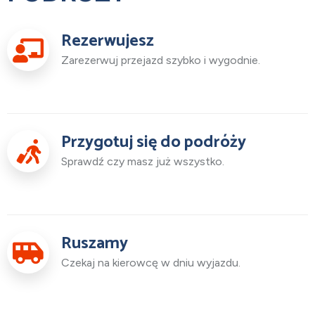
Rezerwujesz
Zarezerwuj przejazd szybko i wygodnie.
Przygotuj się do podróży
Sprawdź czy masz już wszystko.
Ruszamy
Czekaj na kierowcę w dniu wyjazdu.