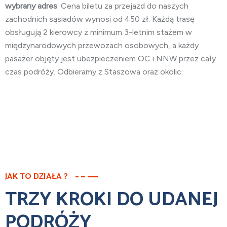
wybrany adres
. Cena biletu za przejazd do naszych
zachodnich sąsiadów wynosi od 450 zł. Każdą trasę
obsługują 2 kierowcy z minimum 3-letnim stażem w
międzynarodowych przewozach osobowych, a każdy
pasażer objęty jest ubezpieczeniem OC i NNW przez cały
czas podróży. Odbieramy z Staszowa oraz okolic.
JAK TO DZIAŁA ?
TRZY KROKI DO UDANEJ
PODRÓŻY