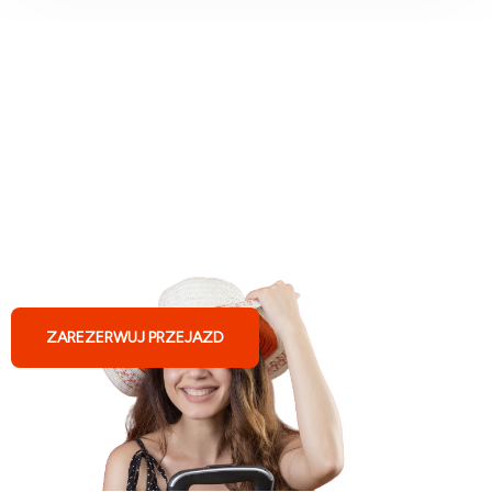
Busy do Niemiec ze Staszowa
ZAREZERWUJ PRZEJAZD