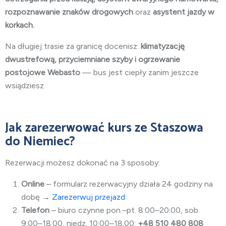
rozpoznawanie znaków drogowych
oraz
asystent jazdy w
korkach.
Na długiej trasie za granicę docenisz:
klimatyzację
dwustrefową, przyciemniane szyby i ogrzewanie
postojowe Webasto
— bus jest ciepły zanim jeszcze
wsiądziesz.
Jak zarezerwować kurs ze Staszowa
do Niemiec?
Rezerwacji możesz dokonać na 3 sposoby:
Online
– formularz rezerwacyjny działa 24 godziny na
dobę →
Zarezerwuj przejazd
Telefon
– biuro czynne pon.–pt. 8:00–20:00, sob.
9:00–18:00, niedz. 10:00–18:00:
+48 510 480 808