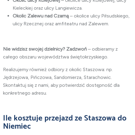
Okolic ulicy Kolejowej
– okolice ulicy Kolejowej, ulicy
Kieleckiej oraz ulicy Langiewicza.
Okolic Zalewu nad Czarną
– okolice ulicy Piłsudskiego,
ulicy Rzecznej oraz amfiteatru nad Zalewem.
Nie widzisz swojej dzielnicy? Zadzwoń
– odbieramy z
całego obszaru województwa świętokrzyskiego.
Realizujemy również odbiory z okolic Staszowa: np.
Jędrzejowa, Pińczowa, Sandomierza, Starachowic.
Skontaktuj się z nami, aby potwierdzić dostępność dla
konkretnego adresu.
Ile kosztuje przejazd ze Staszowa do
Niemiec