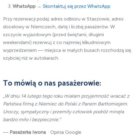
WhatsApp
→
Skontaktuj się przez WhatsApp
Przy rezerwacji podaj: adres odbioru w Staszowie, adres
docelowy w Niemczech, datę i liczbę pasażerów. W
szczycie wyjazdowym (przed świętami, długimi
weekendami) rezerwuj z co najmniej kilkudniowym
wyprzedzeniem — miejsca w małych busach rozchodzą się
szybciej niż w autokarach.
To mówią o nas pasażerowie:
„W dniu 14 lutego tego roku miałam przyjemność wracać z
Państwa firmą z Niemiec do Polski z Panem Bartłomiejem.
Uroczy, sympatyczny i przemiły człowiek podróż minęła
bardzo miło i bezpiecznie.”
—
Pasażerka Iwona
· Opinia Google