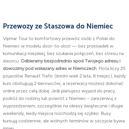
Przewozy
ze Staszowa do Niemiec
Vipmar Tour to komfortowy przewóz osób z Polski do
Niemiec w modelu door-to-door — bez przesiadek w
komunikacji miejskiej, bez szukania połączeń, bez stresu na
dworcu.
Odbieramy bezpośrednio spod Twojego adresu i
dowozimy pod wskazany adres w Niemczech
. Flota liczy 25
pojazdów Renault Trafic (średni wiek 2 lata, 8 miejsc), każdy
kurs obsługują 2 kierowców, a rezerwacji możesz dokonać
online przez całą dobę. Jeśli planujesz wyjazd do pracy,
podróż do rodziny lub powrót z Niemiec – zarezerwuj z
wyprzedzeniem, szczególnie na okresy świąteczne i długie
weekendy, kiedy miejsca rozchodzą się szybko. Busy
kursują codziennie, ale wolnych terminów w szczycie bywa
mniej.