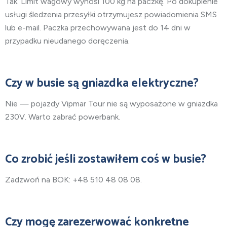
Tak. Limit wagowy wynosi 100 kg na paczkę. Po dokupienie
usługi śledzenia przesyłki otrzymujesz powiadomienia SMS
lub e-mail. Paczka przechowywana jest do 14 dni w
przypadku nieudanego doręczenia.
Czy w busie są gniazdka elektryczne?
Nie — pojazdy Vipmar Tour nie są wyposażone w gniazdka
230V. Warto zabrać powerbank.
Co zrobić jeśli zostawiłem coś w busie?
Zadzwoń na BOK: +48 510 48 08 08.
Czy mogę zarezerwować konkretne