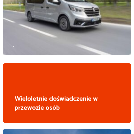
.
Wieloletnie doświadczenie w
przewozie osób