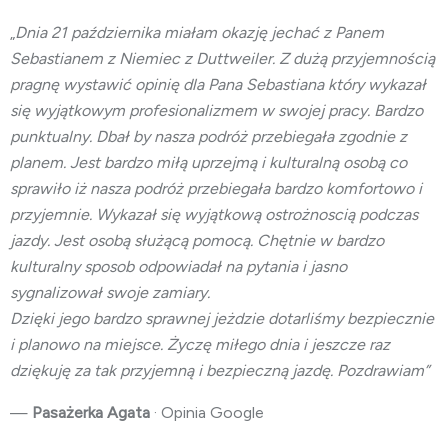
„
Dnia 21 października miałam okazję jechać z Panem
Sebastianem z Niemiec z Duttweiler. Z dużą przyjemnością
pragnę wystawić opinię dla Pana Sebastiana który wykazał
się wyjątkowym profesionalizmem w swojej pracy. Bardzo
punktualny. Dbał by nasza podróż przebiegała zgodnie z
planem. Jest bardzo miłą uprzejmą i kulturalną osobą co
sprawiło iż nasza podróż przebiegała bardzo komfortowo i
przyjemnie. Wykazał się wyjątkową ostrożnoscią podczas
jazdy. Jest osobą służącą pomocą. Chętnie w bardzo
kulturalny sposob odpowiadał na pytania i jasno
sygnalizował swoje zamiary.
Dzięki jego bardzo sprawnej jeżdzie dotarliśmy bezpiecznie
i planowo na miejsce. Życzę miłego dnia i jeszcze raz
dziękuję za tak przyjemną i bezpieczną jazdę. Pozdrawiam”
—
Pasażerka Agata
· Opinia Google