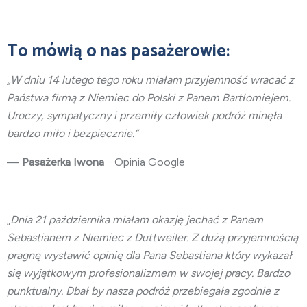
To mówią o nas pasażerowie:
„W dniu 14 lutego tego roku miałam przyjemność wracać z
Państwa firmą z Niemiec do Polski z Panem Bartłomiejem.
Uroczy, sympatyczny i przemiły człowiek podróż minęła
bardzo miło i bezpiecznie.”
—
Pasażerka Iwona
· Opinia Google
„
Dnia 21 października miałam okazję jechać z Panem
Sebastianem z Niemiec z Duttweiler. Z dużą przyjemnością
pragnę wystawić opinię dla Pana Sebastiana który wykazał
się wyjątkowym profesionalizmem w swojej pracy. Bardzo
punktualny. Dbał by nasza podróż przebiegała zgodnie z