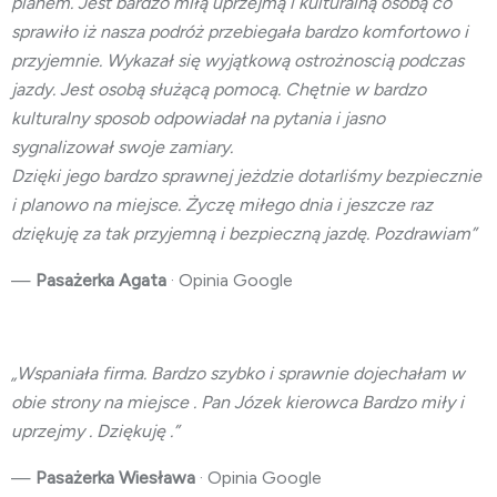
planem. Jest bardzo miłą uprzejmą i kulturalną osobą co
sprawiło iż nasza podróż przebiegała bardzo komfortowo i
przyjemnie. Wykazał się wyjątkową ostrożnoscią podczas
jazdy. Jest osobą służącą pomocą. Chętnie w bardzo
kulturalny sposob odpowiadał na pytania i jasno
sygnalizował swoje zamiary.
Dzięki jego bardzo sprawnej jeżdzie dotarliśmy bezpiecznie
i planowo na miejsce. Życzę miłego dnia i jeszcze raz
dziękuję za tak przyjemną i bezpieczną jazdę. Pozdrawiam”
—
Pasażerka Agata
· Opinia Google
„Wspaniała firma. Bardzo szybko i sprawnie dojechałam w
obie strony na miejsce . Pan Józek kierowca Bardzo miły i
uprzejmy . Dziękuję .”
—
Pasażerka Wiesława
· Opinia Google