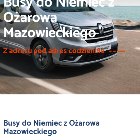
Busy do Niemiec z
Ożarowa
Mazowieckiego
Z adresu pod adres codziennie
Busy do Niemiec z Ożarowa
Mazowieckiego