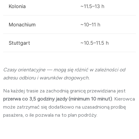
Kolonia
~11.5–13 h
Monachium
~10–11 h
Stuttgart
~10.5–11.5 h
Czasy orientacyjne — mogą się różnić w zależności od
adresu odbioru i warunków drogowych.
Na każdej trasie za zachodnią granicę przewidziana jest
przerwa co 3,5 godziny jazdy (minimum 10 minut)
. Kierowca
może zatrzymać się dodatkowo na uzasadnioną prośbę
pasażera, o ile pozwala na to plan podróży.