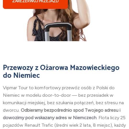
ZAREZERWUJ PRZEJAZD
Przewozy
z Ożarowa Mazowieckiego
do Niemiec
Vipmar Tour to komfortowy przewóz osób z Polski do
Niemiec w modelu door-to-door — bez przesiadek w
komunikacji miejskiej, bez szukania połączeń, bez stresu na
dworcu.
Odbieramy bezpośrednio spod Twojego adresu i
dowozimy pod wskazany adres w Niemczech
. Flota liczy 25
pojazdów Renault Trafic (średni wiek 2 lata, 8 miejsc), każdy