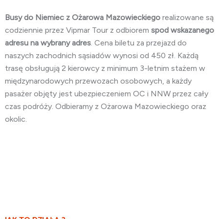
Busy do Niemiec z Ożarowa Mazowieckiego
realizowane są
codziennie przez Vipmar Tour z odbiorem
spod wskazanego
adresu na wybrany adres
. Cena biletu za przejazd do
naszych zachodnich sąsiadów wynosi od 450 zł. Każdą
trasę obsługują 2 kierowcy z minimum 3-letnim stażem w
międzynarodowych przewozach osobowych, a każdy
pasażer objęty jest ubezpieczeniem OC i NNW przez cały
czas podróży. Odbieramy z Ożarowa Mazowieckiego oraz
okolic.