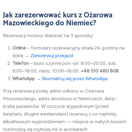
Jak zarezerwować kurs z Ożarowa
Mazowieckiego do Niemiec?
Rezerwacji możesz dokonać na 3 sposoby:
Online
– formularz rezerwacyjny działa 24 godziny na
dobę →
Zarezerwuj przejazd
Telefon
– biuro czynne pon.–pt. 8:00–20:00, sob.
9:00–18:00, niedz. 10:00–18:00:
+48 510 480 808
WhatsApp
→
Skontaktuj się przez WhatsApp
Przy rezerwacji podaj: adres odbioru w Ożarowa
Mszowieckeigo, adres docelowy w Niemczech, datę i
liczbę pasażerów. W szczycie wyjazdowym (przed
świętami, długimi weekendami) rezerwuj z co najmniej
kilkudniowym wyprzedzeniem — miejsca w małych busach
rozchodzą się szybciej niż w autokarach.