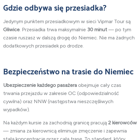
Gdzie odbywa się przesiadka?
Jedynym punktem przesiadkowym w sieci Vipmar Tour są
Gliwice
. Przesiadka trwa maksymalnie
30 minut
— po tym
czasie ruszasz w dalszą drogę do Niemiec. Nie ma żadnych
dodatkowych przesiadek po drodze.
Bezpieczeństwo na trasie do Niemiec
Ubezpieczenie każdego pasażera
obejmuje cały czas
trwania przejazdu w zakresie OC (odpowiedzialność
cywilna) oraz NNW (następstwa nieszczęśliwych
wypadków).
Na każdym kursie za zachodnią granicę pracują
2 kierowców
— zmiana za kierownicą eliminuje zmęczenie i zapewnia
stałą koncentrację przez całą trasę. To standard, który