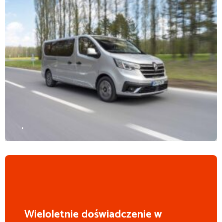
.
Wieloletnie doświadczenie w