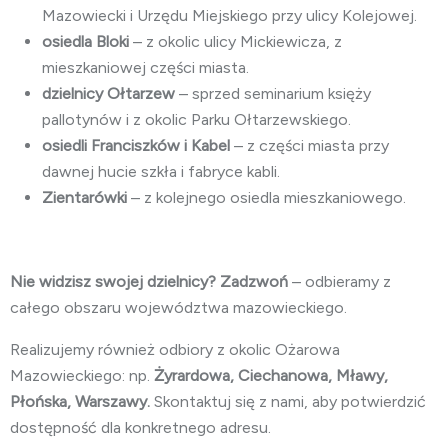
Mazowiecki i Urzędu Miejskiego przy ulicy Kolejowej.
osiedla Bloki
– z okolic ulicy Mickiewicza, z
mieszkaniowej części miasta.
dzielnicy Ołtarzew
– sprzed seminarium księży
pallotynów i z okolic Parku Ołtarzewskiego.
osiedli Franciszków i Kabel
– z części miasta przy
dawnej hucie szkła i fabryce kabli.
Zientarówki
– z kolejnego osiedla mieszkaniowego.
Nie widzisz swojej dzielnicy? Zadzwoń
– odbieramy z
całego obszaru województwa mazowieckiego.
Realizujemy również odbiory z okolic Ożarowa
Mazowieckiego: np.
Żyrardowa, Ciechanowa, Mławy,
Płońska, Warszawy.
Skontaktuj się z nami, aby potwierdzić
dostępność dla konkretnego adresu.