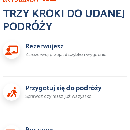
JAK TO DZIAŁA ?
TRZY KROKI DO UDANEJ
PODRÓŻY
Rezerwujesz
Zarezerwuj przejazd szybko i wygodnie.
Przygotuj się do podróży
Sprawdź czy masz już wszystko.