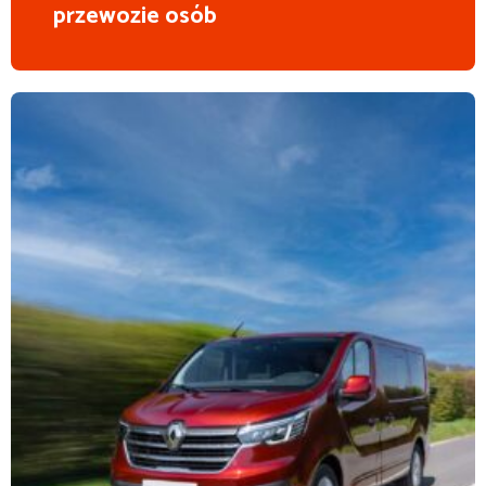
przewozie osób