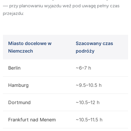
— przy planowaniu wyjazdu weź pod uwagę pełny czas
przejazdu:
Miasto docelowe w
Szacowany czas
Niemczech
podróży
Berlin
~6–7 h
Hamburg
~9.5–10.5 h
Dortmund
~10.5–12 h
Frankfurt nad Menem
~10.5–11.5 h