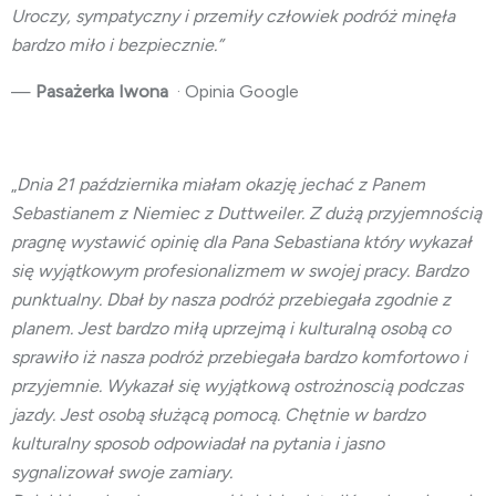
Uroczy, sympatyczny i przemiły człowiek podróż minęła
bardzo miło i bezpiecznie.”
—
Pasażerka Iwona
· Opinia Google
„
Dnia 21 października miałam okazję jechać z Panem
Sebastianem z Niemiec z Duttweiler. Z dużą przyjemnością
pragnę wystawić opinię dla Pana Sebastiana który wykazał
się wyjątkowym profesionalizmem w swojej pracy. Bardzo
punktualny. Dbał by nasza podróż przebiegała zgodnie z
planem. Jest bardzo miłą uprzejmą i kulturalną osobą co
sprawiło iż nasza podróż przebiegała bardzo komfortowo i
przyjemnie. Wykazał się wyjątkową ostrożnoscią podczas
jazdy. Jest osobą służącą pomocą. Chętnie w bardzo
kulturalny sposob odpowiadał na pytania i jasno
sygnalizował swoje zamiary.