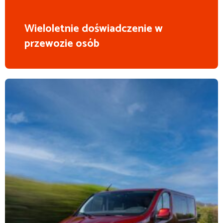
Wieloletnie doświadczenie w
przewozie osób