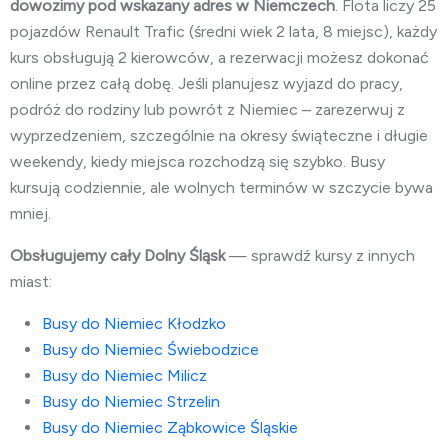
dowozimy pod wskazany adres w Niemczech
. Flota liczy 25
pojazdów Renault Trafic (średni wiek 2 lata, 8 miejsc), każdy
kurs obsługują 2 kierowców, a rezerwacji możesz dokonać
online przez całą dobę. Jeśli planujesz wyjazd do pracy,
podróż do rodziny lub powrót z Niemiec – zarezerwuj z
wyprzedzeniem, szczególnie na okresy świąteczne i długie
weekendy, kiedy miejsca rozchodzą się szybko. Busy
kursują codziennie, ale wolnych terminów w szczycie bywa
mniej.
Obsługujemy cały Dolny Śląsk
— sprawdź kursy z innych
miast:
Busy do Niemiec Kłodzko
Busy do Niemiec Świebodzice
Busy do Niemiec Milicz
Busy do Niemiec Strzelin
Busy do Niemiec Ząbkowice Śląskie