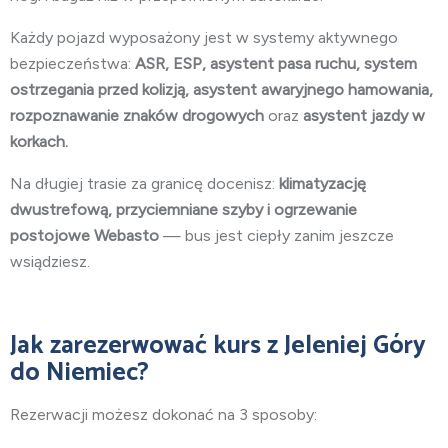
Każdy pojazd wyposażony jest w systemy aktywnego
bezpieczeństwa:
ASR, ESP, asystent pasa ruchu, system
ostrzegania przed kolizją, asystent awaryjnego hamowania,
rozpoznawanie znaków drogowych
oraz
asystent jazdy w
korkach.
Na długiej trasie za granicę docenisz:
klimatyzację
dwustrefową, przyciemniane szyby i ogrzewanie
postojowe Webasto
— bus jest ciepły zanim jeszcze
wsiądziesz.
Jak zarezerwować kurs z Jeleniej Góry
do Niemiec?
Rezerwacji możesz dokonać na 3 sposoby: