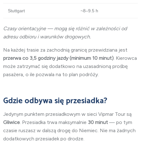
Stuttgart
~8–9.5 h
Czasy orientacyjne — mogą się różnić w zależności od
adresu odbioru i warunków drogowych.
Na każdej trasie za zachodnią granicę przewidziana jest
przerwa co 3,5 godziny jazdy (minimum 10 minut)
. Kierowca
może zatrzymać się dodatkowo na uzasadnioną prośbę
pasażera, o ile pozwala na to plan podróży.
Gdzie odbywa się przesiadka?
Jedynym punktem przesiadkowym w sieci Vipmar Tour są
Gliwice
. Przesiadka trwa maksymalnie
30 minut
— po tym
czasie ruszasz w dalszą drogę do Niemiec. Nie ma żadnych
dodatkowych przesiadek po drodze.