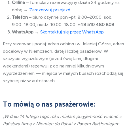
Online
– formularz rezerwacyjny działa 24 godziny na
dobę →
Zarezerwuj przejazd
Telefon
– biuro czynne pon.–pt. 8:00–20:00, sob.
9:00–18:00, niedz. 10:00–18:00:
+48 510 480 808
WhatsApp
→
Skontaktuj się przez WhatsApp
Przy rezerwacji podaj: adres odbioru w Jeleniej Górze, adres
docelowy w Niemczech, datę i liczbę pasażerów. W
szczycie wyjazdowym (przed świętami, długimi
weekendami) rezerwuj z co najmniej kilkudniowym
wyprzedzeniem — miejsca w małych busach rozchodzą się
szybciej niż w autokarach.
To mówią o nas pasażerowie:
„W dniu 14 lutego tego roku miałam przyjemność wracać z
Państwa firmą z Niemiec do Polski z Panem Bartłomiejem.