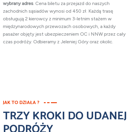
wybrany adres
. Cena biletu za przejazd do naszych
zachodnich sąsiadów wynosi od 450 zł. Każdą trasę
obsługują 2 kierowcy z minimum 3-letnim stażem w
międzynarodowych przewozach osobowych, a każdy
pasażer objęty jest ubezpieczeniem OC i NNW przez cały
czas podróży. Odbieramy z Jeleniej Góry oraz okolic.
JAK TO DZIAŁA ?
TRZY KROKI DO UDANEJ
PODRÓŻY