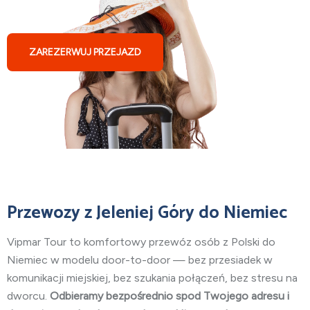
ZAREZERWUJ PRZEJAZD
Przewozy z Jeleniej Góry do Niemiec
Vipmar Tour to komfortowy przewóz osób z Polski do
Niemiec w modelu door-to-door — bez przesiadek w
komunikacji miejskiej, bez szukania połączeń, bez stresu na
dworcu.
Odbieramy bezpośrednio spod Twojego adresu i