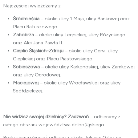
Najczęściej wyjeżdżamy z:
Śródmieścia
– okolic ulicy 1 Maja, ulicy Bankowej oraz
Placu Ratuszowego.
Zabobrza
– okolic ulicy Legnickiej, ulicy Różyckiego
oraz Alei Jana Pawła II.
Cieplic Śląskich-Zdroju
– okolic ulicy Cervi, ulicy
Cieplickiej oraz Placu Piastowskiego.
Sobieszowa
– okolic ulicy Karkonoskiej, ulicy Zamkowej
oraz ulicy Ogrodowej.
Maciejowej
– okolic ulicy Wrocławskiej oraz ulicy
Spółdzielczej.
Nie widzisz swojej dzielnicy? Zadzwoń
– odbieramy z
całego obszaru województwa dolnośląskiego.
Realizujemy również odbiory z okolic Jeleniej Góry: np.