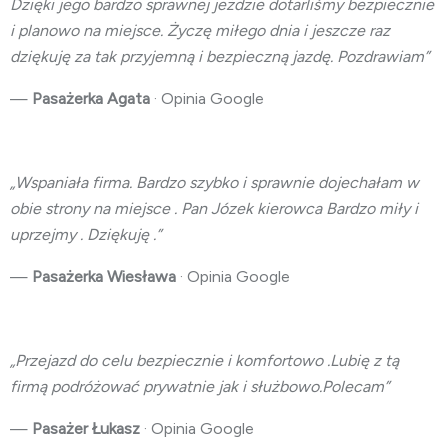
Dzięki jego bardzo sprawnej jeżdzie dotarliśmy bezpiecznie
i planowo na miejsce. Życzę miłego dnia i jeszcze raz
dziękuję za tak przyjemną i bezpieczną jazdę. Pozdrawiam”
—
Pasażerka Agata
· Opinia Google
„Wspaniała firma. Bardzo szybko i sprawnie dojechałam w
obie strony na miejsce . Pan Józek kierowca Bardzo miły i
uprzejmy . Dziękuję .”
—
Pasażerka Wiesława
· Opinia Google
„Przejazd do celu bezpiecznie i komfortowo .Lubię z tą
firmą podróżo
wać prywatnie jak i służbowo.Polecam”
—
Pasażer Łukasz
· Opinia Google