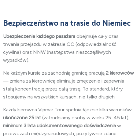
Bezpieczeństwo na trasie do Niemiec
Ubezpieczenie każdego pasażera
obejmuje cały czas
trwania przejazdu w zakresie OC (odpowiedzialność
cywilna) oraz NNW (następstwa nieszczęśliwych
wypadków).
Na każdym kursie za zachodnią granicę pracują
2 kierowców
— zmiana za kierownicą eliminuje zmęczenie i zapewnia
stałą koncentrację przez całą trasę. To standard, który
stosujemy na wszystkich kursach, nie tylko długich.
Każdy kierowca Vipmar Tour spełnia łącznie kilka warunków:
ukończone 25 lat
(zatrudniamy osoby w wieku 25–45 lat),
minimum 3 lata
udokumentowanego doświadczenia
w
przewozach międzynarodowych, pozytywnie zdane