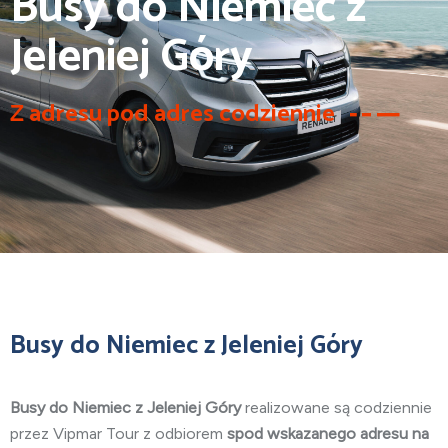
Busy do Niemiec z
Jeleniej Góry
Z adresu pod adres codziennie
Busy do Niemiec z Jeleniej Góry
Busy do Niemiec z Jeleniej Góry
realizowane są codziennie
przez Vipmar Tour z odbiorem
spod wskazanego adresu na