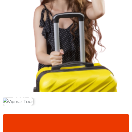
Busy do Niemiec z Olsztyna