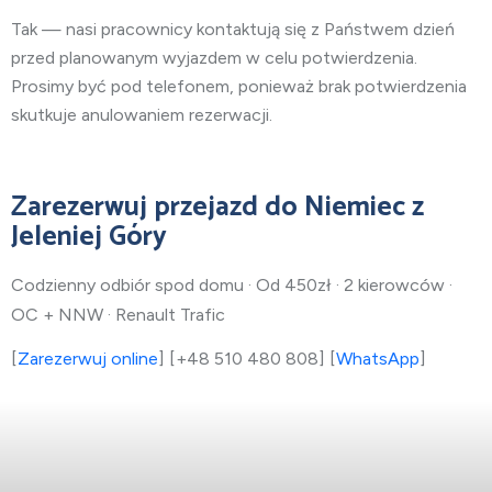
Tak — nasi pracownicy kontaktują się z Państwem dzień
przed planowanym wyjazdem w celu potwierdzenia.
Prosimy być pod telefonem, ponieważ brak potwierdzenia
skutkuje anulowaniem rezerwacji.
Zarezerwuj przejazd do Niemiec z
Jeleniej Góry
Codzienny odbiór spod domu · Od 450zł · 2 kierowców ·
OC + NNW · Renault Trafic
[
Zarezerwuj online
] [+48 510 480 808] [
WhatsApp
]