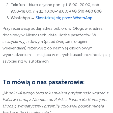
Telefon
– biuro czynne pon.–pt. 8:00–20:00, sob.
9:00–18:00, niedz. 10:00–18:00:
+48 510 480 808
WhatsApp
→
Skontaktuj się przez WhatsApp
Przy rezerwacji podaj: adres odbioru w Głogowie, adres
docelowy w Niemczech, datę i liczbę pasażerów. W
szczycie wyjazdowym (przed świętami, długimi
weekendami) rezerwuj z co najmniej kilkudniowym
wyprzedzeniem — miejsca w małych busach rozchodzą się
szybciej niż w autokarach.
To mówią o nas pasażerowie:
„W dniu 14 lutego tego roku miałam przyjemność wracać z
Państwa firmą z Niemiec do Polski z Panem Bartłomiejem.
Uroczy, sympatyczny i przemiły człowiek podróż minęła
bardzo miło i bezpiecznie.”