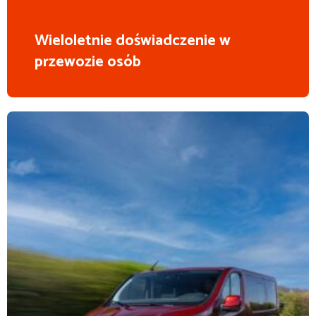
Wieloletnie doświadczenie w
przewozie osób