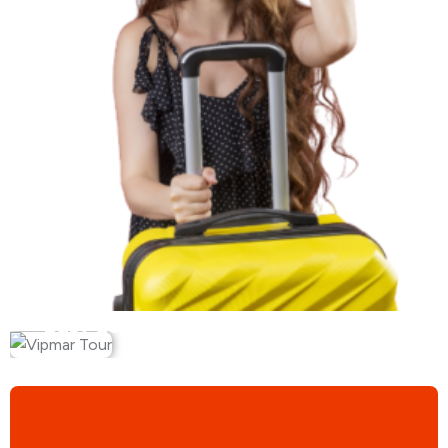
Busy do Niemiec z Olsztyna