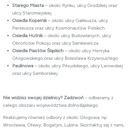
Starego Miasta
– okolic Rynku, ulicy Grodzkiej oraz
ulicy Staromiejskiej.
Osiedla Kopernik
– okolic ulicy Galileusza, ulicy
Perseusza oraz ulicy Kosmonautów Polskich.
Osiedla Hutnik
– okolic ulicy Budowlanych, ulicy
Obrońców Pokoju oraz ulicy Sienkiewicza.
Osiedla Piastów Śląskich
– okolic ulicy Henryka
Głogowskiego oraz ulicy Bolesława Krzywoustego.
Paulinowa
– okolic ulicy Piłsudskiego, ulicy Lwowskiej
oraz ulicy Samborskiej.
Nie widzisz swojej dzielnicy? Zadzwoń
– odbieramy z
całego obszaru województwa dolnośląskiego.
Realizujemy również odbiory z okolic Głogowa: np.
Wrocławia, Oławy, Bogatyni, Lubina. Skontaktuj się z nami,