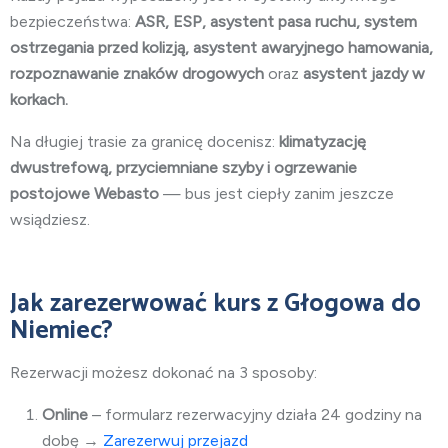
bezpieczeństwa:
ASR, ESP, asystent pasa ruchu, system
ostrzegania przed kolizją, asystent awaryjnego hamowania,
rozpoznawanie znaków drogowych
oraz
asystent jazdy w
korkach.
Na długiej trasie za granicę docenisz:
klimatyzację
dwustrefową, przyciemniane szyby i ogrzewanie
postojowe Webasto
— bus jest ciepły zanim jeszcze
wsiądziesz.
Jak zarezerwować kurs z Głogowa do
Niemiec?
Rezerwacji możesz dokonać na 3 sposoby:
Online
– formularz rezerwacyjny działa 24 godziny na
dobę →
Zarezerwuj przejazd