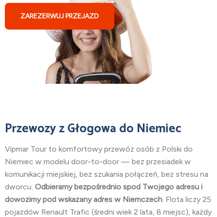
ZAREZERWUJ PRZEJAZD
Przewozy z Głogowa do Niemiec
Vipmar Tour to komfortowy przewóz osób z Polski do
Niemiec w modelu door-to-door — bez przesiadek w
komunikacji miejskiej, bez szukania połączeń, bez stresu na
dworcu.
Odbieramy bezpośrednio spod Twojego adresu i
dowozimy pod wskazany adres w Niemczech
. Flota liczy 25
pojazdów Renault Trafic (średni wiek 2 lata, 8 miejsc), każdy