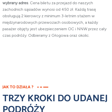
wybrany adres
. Cena biletu za przejazd do naszych
zachodnich sąsiadów wynosi od 450 zł. Każdą trasę
obsługują 2 kierowcy z minimum 3-letnim stażem w
międzynarodowych przewozach osobowych, a każdy
pasażer objęty jest ubezpieczeniem OC i NNW przez cały
czas podróży. Odbieramy z Głogowa oraz okolic.
JAK TO DZIAŁA ?
TRZY KROKI DO UDANEJ
PODRÓŻY