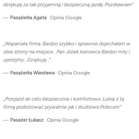
dziękuję za tak przyjemną i bezpieczną jazdę. Pozdrawiam”
—
Pasażerka Agata
· Opinia Google
„Wspaniała firma. Bardzo szybko i sprawnie dojechałam w
obie strony na miejsce . Pan Józek kierowca Bardzo miły i
uprzejmy . Dziękuję .”
—
Pasażerka Wiesława
· Opinia Google
„Przejazd do celu bezpiecznie i komfortowo .Lubię z tą
firmą podróżo
wać prywatnie jak i służbowo.Polecam”
—
Pasażer Łukasz
· Opinia Google