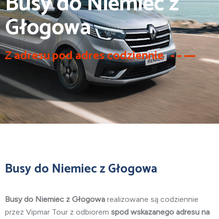
Busy do Niemiec z
Głogowa
Z adresu pod adres codziennie
Busy do Niemiec z Głogowa
Busy do Niemiec z Głogowa
realizowane są codziennie
przez Vipmar Tour z odbiorem
spod wskazanego adresu na