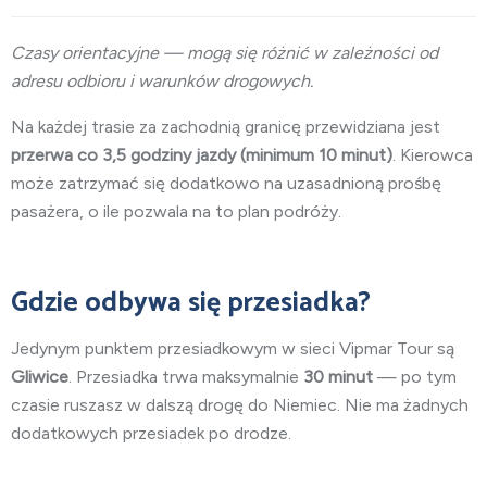
Czasy orientacyjne — mogą się różnić w zależności od
adresu odbioru i warunków drogowych.
Na każdej trasie za zachodnią granicę przewidziana jest
przerwa co 3,5 godziny jazdy (minimum 10 minut)
. Kierowca
może zatrzymać się dodatkowo na uzasadnioną prośbę
pasażera, o ile pozwala na to plan podróży.
Gdzie odbywa się przesiadka?
Jedynym punktem przesiadkowym w sieci Vipmar Tour są
Gliwice
. Przesiadka trwa maksymalnie
30 minut
— po tym
czasie ruszasz w dalszą drogę do Niemiec. Nie ma żadnych
dodatkowych przesiadek po drodze.