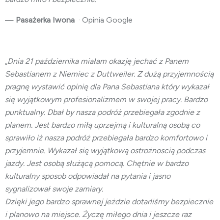
—
Pasażerka Iwona
· Opinia Google
„
Dnia 21 października miałam okazję jechać z Panem
Sebastianem z Niemiec z Duttweiler. Z dużą przyjemnością
pragnę wystawić opinię dla Pana Sebastiana który wykazał
się wyjątkowym profesionalizmem w swojej pracy. Bardzo
punktualny. Dbał by nasza podróż przebiegała zgodnie z
planem. Jest bardzo miłą uprzejmą i kulturalną osobą co
sprawiło iż nasza podróż przebiegała bardzo komfortowo i
przyjemnie. Wykazał się wyjątkową ostrożnoscią podczas
jazdy. Jest osobą służącą pomocą. Chętnie w bardzo
kulturalny sposob odpowiadał na pytania i jasno
sygnalizował swoje zamiary.
Dzięki jego bardzo sprawnej jeżdzie dotarliśmy bezpiecznie
i planowo na miejsce. Życzę miłego dnia i jeszcze raz