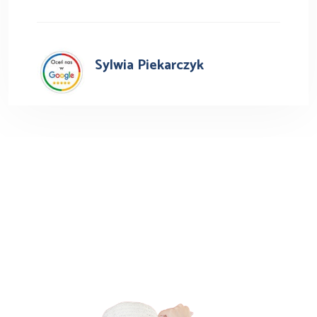
Sylwia Piekarczyk
Busy do Niemiec z Głogowa