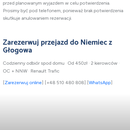
przed planowanym wyjazdem w celu potwierdzenia.
Prosimy być pod telefonem, ponieważ brak potwierdzenia
skutkuje anulowaniem rezerwacji.
Zarezerwuj przejazd do Niemiec z
Głogowa
Codzienny odbiór spod domu · Od 450zł · 2 kierowców ·
OC + NNW · Renault Trafic
[
Zarezerwuj online
] [+48 510 480 808] [
WhatsApp
]