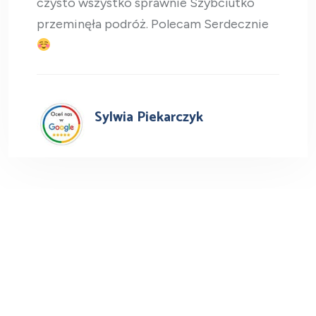
czysto wszystko sprawnie Szybciutko
przeminęła podróż. Polecam Serdecznie
Sylwia Piekarczyk