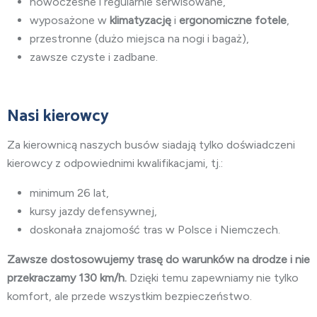
nowoczesne i regularnie serwisowane,
wyposażone w
klimatyzację
i
ergonomiczne fotele
,
przestronne (dużo miejsca na nogi i bagaż),
zawsze czyste i zadbane.
Nasi kierowcy
Za kierownicą naszych busów siadają tylko doświadczeni
kierowcy z odpowiednimi kwalifikacjami, tj.:
minimum 26 lat,
kursy jazdy defensywnej,
doskonała znajomość tras w Polsce i Niemczech.
Zawsze dostosowujemy trasę do warunków na drodze i nie
przekraczamy 130 km/h.
Dzięki temu zapewniamy nie tylko
komfort, ale przede wszystkim bezpieczeństwo.