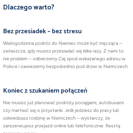
Dlaczego warto?
Bez przesiadek – bez stresu
Wielogodzinna podróż do Niemiec może być męcząca –
zwłaszcza, gdy musisz przesiadać się kilka razy. Z nami to
nie problem – odbierzemy Cię spod wskazanego adresu w
Polsce i zawieziemy bezpośrednio pod drzwi w Niemczech.
Koniec z szukaniem połączeń
Nie musisz już planować podróży pociągami, autobusami
czy martwić się o przystanki. Jeśli jedziesz do pracy lub
odwiedzasz rodzinę w Niemczech – wystarczy, że
zarezerwujesz przejazd online lub telefonicznie. Resztą