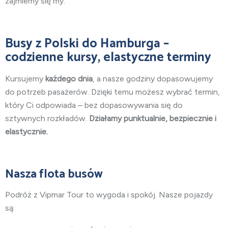
zajmiemy się my.
Busy
z Polski do Hamburga
–
codzienne kursy, elastyczne terminy
Kursujemy
każdego dnia
, a nasze godziny dopasowujemy
do potrzeb pasażerów. Dzięki temu możesz wybrać termin,
który Ci odpowiada – bez dopasowywania się do
sztywnych rozkładów.
Działamy punktualnie, bezpiecznie i
elastycznie.
Nasza flota busów
Podróż z Vipmar Tour to wygoda i spokój. Nasze pojazdy
są: