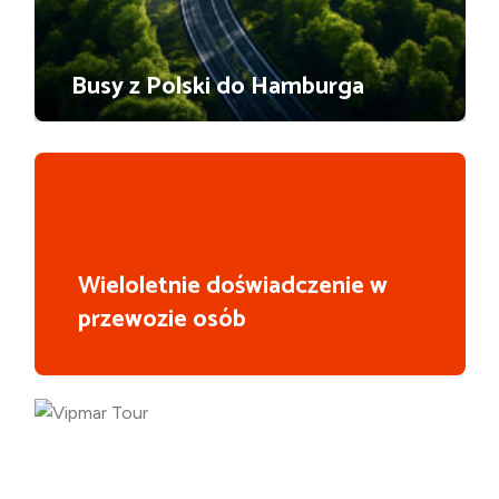
Busy z Polski do Hamburga
Wieloletnie doświadczenie w
przewozie osób