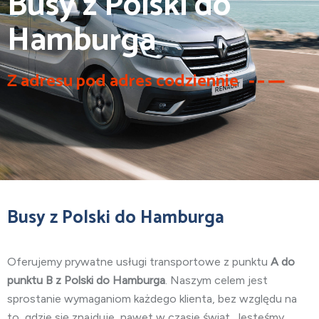
Busy z Polski do
Hamburga
Z adresu pod adres codziennie
Busy z Polski do Hamburga
Oferujemy prywatne usługi transportowe z punktu
A do
punktu B z Polski do Hamburga
. Naszym celem jest
sprostanie wymaganiom każdego klienta, bez względu na
to, gdzie się znajduje, nawet w czasie świąt. Jesteśmy