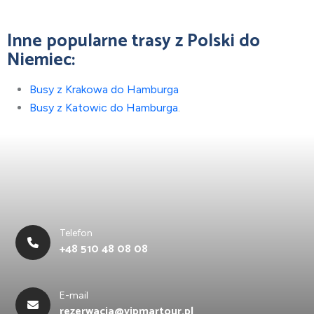
Inne popularne trasy z Polski do
Niemiec:
Busy z Krakowa do Hamburga
Busy z Katowic do Hamburga
.
Telefon
+48 510 48 08 08
E-mail
rezerwacja@vipmartour.pl