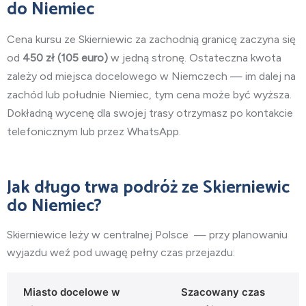
do Niemiec
Cena kursu ze Skierniewic za zachodnią granicę zaczyna się
od
450
zł (105 euro)
w jedną stronę. Ostateczna kwota
zależy od miejsca docelowego w Niemczech — im dalej na
zachód lub południe Niemiec, tym cena może być wyższa.
Dokładną wycenę dla swojej trasy otrzymasz po kontakcie
telefonicznym lub przez WhatsApp.
Jak długo trwa podróż ze Skierniewic
do Niemiec?
Skierniewice leży w centralnej
Polsce
— przy planowaniu
wyjazdu weź pod uwagę pełny czas przejazdu:
Miasto docelowe w
Szacowany czas