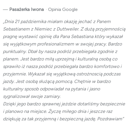
—
Pasażerka Iwona
· Opinia Google
„
Dnia 21 października miałam okazję jechać z Panem
Sebastianem z Niemiec z Duttweiler. Z dużą przyjemnością
pragnę wystawić opinię dla Pana Sebastiana który wykazał
się wyjątkowym profesionalizmem w swojej pracy. Bardzo
punktualny. Dbał by nasza podróż przebiegała zgodnie z
planem. Jest bardzo miłą uprzejmą i kulturalną osobą co
sprawiło iż nasza podróż przebiegała bardzo komfortowo i
przyjemnie. Wykazał się wyjątkową ostrożnoscią podczas
jazdy. Jest osobą służącą pomocą. Chętnie w bardzo
kulturalny sposob odpowiadał na pytania i jasno
sygnalizował swoje zamiary.
Dzięki jego bardzo sprawnej jeżdzie dotarliśmy bezpiecznie
i planowo na miejsce. Życzę miłego dnia i jeszcze raz
dziękuję za tak przyjemną i bezpieczną jazdę. Pozdrawiam”