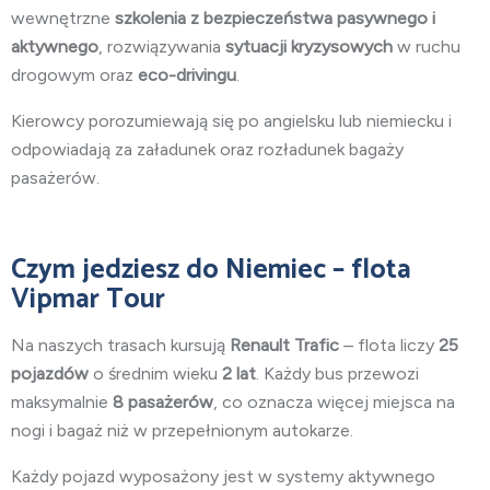
wewnętrzne
szkolenia z bezpieczeństwa pasywnego i
aktywnego
, rozwiązywania
sytuacji kryzysowych
w ruchu
drogowym oraz
eco-drivingu
.
Kierowcy porozumiewają się po angielsku lub niemiecku i
odpowiadają za załadunek oraz rozładunek bagaży
pasażerów.
Czym jedziesz do Niemiec – flota
Vipmar Tour
Na naszych trasach kursują
Renault Trafic
– flota liczy
25
pojazdów
o średnim wieku
2 lat
. Każdy bus przewozi
maksymalnie
8 pasażerów
, co oznacza więcej miejsca na
nogi i bagaż niż w przepełnionym autokarze.
Każdy pojazd wyposażony jest w systemy aktywnego