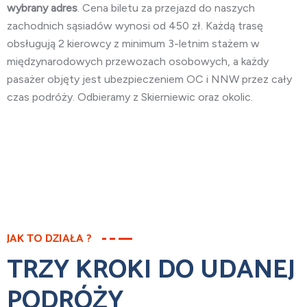
wybrany adres
. Cena biletu za przejazd do naszych
zachodnich sąsiadów wynosi od 450 zł. Każdą trasę
obsługują 2 kierowcy z minimum 3-letnim stażem w
międzynarodowych przewozach osobowych, a każdy
pasażer objęty jest ubezpieczeniem OC i NNW przez cały
czas podróży. Odbieramy z Skierniewic oraz okolic.
JAK TO DZIAŁA ?
TRZY KROKI DO UDANEJ
PODRÓŻY