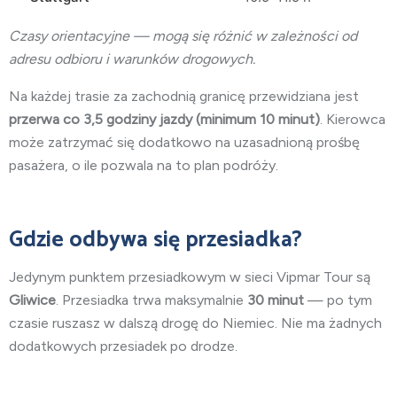
Czasy orientacyjne — mogą się różnić w zależności od
adresu odbioru i warunków drogowych.
Na każdej trasie za zachodnią granicę przewidziana jest
przerwa co 3,5 godziny jazdy (minimum 10 minut)
. Kierowca
może zatrzymać się dodatkowo na uzasadnioną prośbę
pasażera, o ile pozwala na to plan podróży.
Gdzie odbywa się przesiadka?
Jedynym punktem przesiadkowym w sieci Vipmar Tour są
Gliwice
. Przesiadka trwa maksymalnie
30 minut
— po tym
czasie ruszasz w dalszą drogę do Niemiec. Nie ma żadnych
dodatkowych przesiadek po drodze.