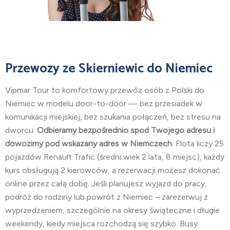
Przewozy
ze Skierniewic do Niemiec
Vipmar Tour to komfortowy przewóz osób z Polski do
Niemiec w modelu door-to-door — bez przesiadek w
komunikacji miejskiej, bez szukania połączeń, bez stresu na
dworcu.
Odbieramy bezpośrednio spod Twojego adresu i
dowozimy pod wskazany adres w Niemczech
. Flota liczy 25
pojazdów Renault Trafic (średni wiek 2 lata, 8 miejsc), każdy
kurs obsługują 2 kierowców, a rezerwacji możesz dokonać
online przez całą dobę. Jeśli planujesz wyjazd do pracy,
podróż do rodziny lub powrót z Niemiec – zarezerwuj z
wyprzedzeniem, szczególnie na okresy świąteczne i długie
weekendy, kiedy miejsca rozchodzą się szybko. Busy