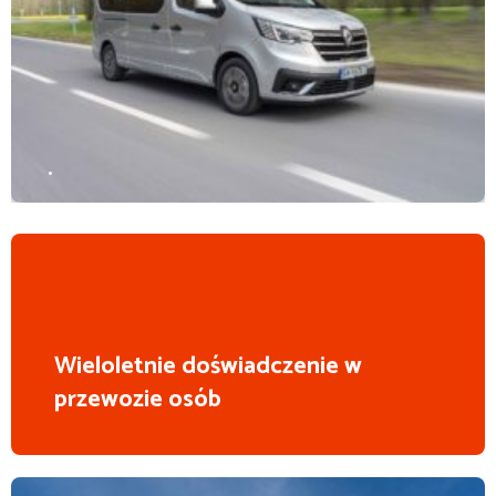
.
Wieloletnie doświadczenie w
przewozie osób