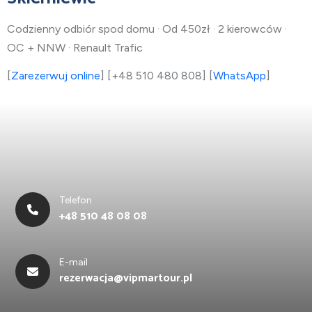
Codzienny odbiór spod domu · Od 450zł · 2 kierowców ·
OC + NNW · Renault Trafic
[
Zarezerwuj online
] [+48 510 480 808] [
WhatsApp
]
Telefon
+48 510 48 08 08
E-mail
rezerwacja@vipmartour.pl