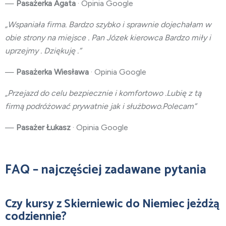
—
Pasażerka Agata
· Opinia Google
„Wspaniała firma. Bardzo szybko i sprawnie dojechałam w
obie strony na miejsce . Pan Józek kierowca Bardzo miły i
uprzejmy . Dziękuję .”
—
Pasażerka Wiesława
· Opinia Google
„Przejazd do celu bezpiecznie i komfortowo .Lubię z tą
firmą podróżować prywatnie jak i służbowo.Polecam”
—
Pasażer Łukasz
· Opinia Google
FAQ – najczęściej zadawane pytania
Czy kursy z Skierniewic do Niemiec jeżdżą
codziennie?