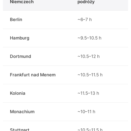
Niemczech
podróży
Berlin
~6–7 h
Hamburg
~9.5–10.5 h
Dortmund
~10.5–12 h
Frankfurt nad Menem
~10.5–11.5 h
Kolonia
~11.5–13 h
Monachium
~10–11 h
Stuttgart
~10.5–11.5 h