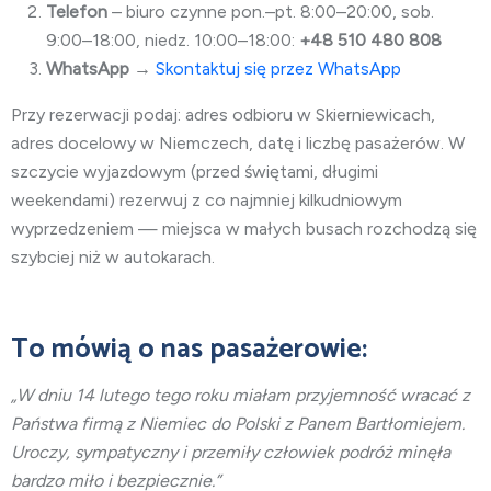
Telefon
– biuro czynne pon.–pt. 8:00–20:00, sob.
9:00–18:00, niedz. 10:00–18:00:
+48 510 480 808
WhatsApp
→
Skontaktuj się przez WhatsApp
Przy rezerwacji podaj: adres odbioru w Skierniewicach,
adres docelowy w Niemczech, datę i liczbę pasażerów. W
szczycie wyjazdowym (przed świętami, długimi
weekendami) rezerwuj z co najmniej kilkudniowym
wyprzedzeniem — miejsca w małych busach rozchodzą się
szybciej niż w autokarach.
To mówią o nas pasażerowie:
„W dniu 14 lutego tego roku miałam przyjemność wracać z
Państwa firmą z Niemiec do Polski z Panem Bartłomiejem.
Uroczy, sympatyczny i przemiły człowiek podróż minęła
bardzo miło i bezpiecznie.”