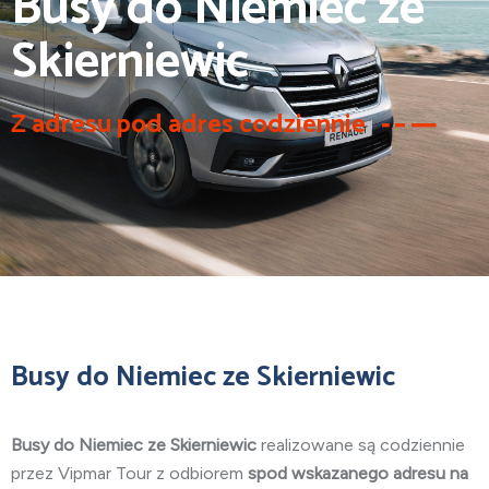
Busy do Niemiec ze
Skierniewic
Z adresu pod adres codziennie
Busy do Niemiec ze Skierniewic
Busy do Niemiec ze Skierniewic
realizowane są codziennie
przez Vipmar Tour z odbiorem
spod wskazanego adresu na