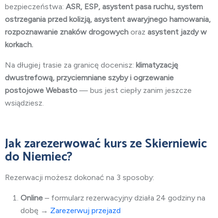
bezpieczeństwa:
ASR, ESP, asystent pasa ruchu, system
ostrzegania przed kolizją, asystent awaryjnego hamowania,
rozpoznawanie znaków drogowych
oraz
asystent jazdy w
korkach.
Na długiej trasie za granicę docenisz:
klimatyzację
dwustrefową, przyciemniane szyby i ogrzewanie
postojowe Webasto
— bus jest ciepły zanim jeszcze
wsiądziesz.
Jak zarezerwować kurs ze Skierniewic
do Niemiec?
Rezerwacji możesz dokonać na 3 sposoby:
Online
– formularz rezerwacyjny działa 24 godziny na
dobę →
Zarezerwuj przejazd