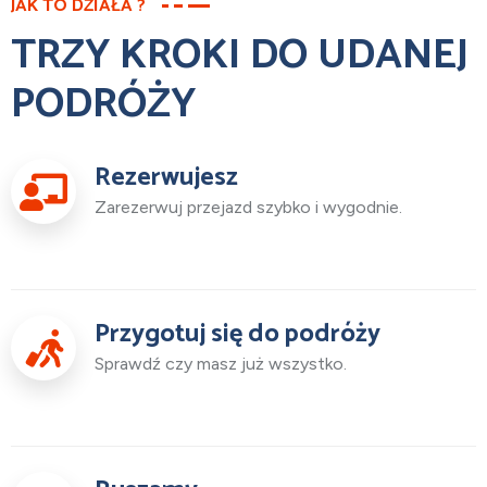
JAK TO DZIAŁA ?
TRZY KROKI DO UDANEJ
PODRÓŻY
Rezerwujesz
Zarezerwuj przejazd szybko i wygodnie.
Przygotuj się do podróży
Sprawdź czy masz już wszystko.