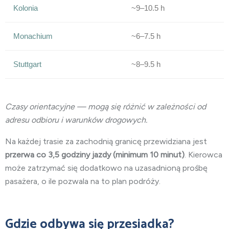
Kolonia
~9–10.5 h
Monachium
~6–7.5 h
Stuttgart
~8–9.5 h
Czasy orientacyjne — mogą się różnić w zależności od
adresu odbioru i warunków drogowych.
Na każdej trasie za zachodnią granicę przewidziana jest
przerwa co 3,5 godziny jazdy (minimum 10 minut)
. Kierowca
może zatrzymać się dodatkowo na uzasadnioną prośbę
pasażera, o ile pozwala na to plan podróży.
Gdzie odbywa się przesiadka?