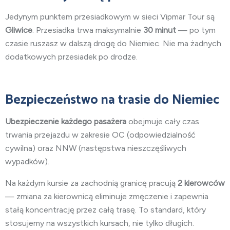
Jedynym punktem przesiadkowym w sieci Vipmar Tour są
Gliwice
. Przesiadka trwa maksymalnie
30 minut
— po tym
czasie ruszasz w dalszą drogę do Niemiec. Nie ma żadnych
dodatkowych przesiadek po drodze.
Bezpieczeństwo na trasie do Niemiec
Ubezpieczenie każdego pasażera
obejmuje cały czas
trwania przejazdu w zakresie OC (odpowiedzialność
cywilna) oraz NNW (następstwa nieszczęśliwych
wypadków).
Na każdym kursie za zachodnią granicę pracują
2 kierowców
— zmiana za kierownicą eliminuje zmęczenie i zapewnia
stałą koncentrację przez całą trasę. To standard, który
stosujemy na wszystkich kursach, nie tylko długich.