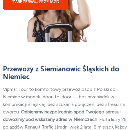
ZAREZERWUJ PRZEJAZD
Przewozy
z Siemianowic Śląskich do
Niemiec
Vipmar Tour to komfortowy przewóz osób z Polski do
Niemiec w modelu door-to-door — bez przesiadek w
komunikacji miejskiej, bez szukania połączeń, bez stresu na
dworcu.
Odbieramy bezpośrednio spod Twojego adresu i
dowozimy pod wskazany adres w Niemczech
. Flota liczy 25
pojazdów Renault Trafic (średni wiek 2 lata, 8 miejsc), każdy