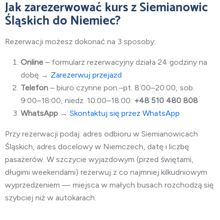
Jak zarezerwować kurs z Siemianowic
Śląskich do Niemiec?
Rezerwacji możesz dokonać na 3 sposoby:
Online
– formularz rezerwacyjny działa 24 godziny na
dobę →
Zarezerwuj przejazd
Telefon
– biuro czynne pon.–pt. 8:00–20:00, sob.
9:00–18:00, niedz. 10:00–18:00:
+48 510 480 808
WhatsApp
→
Skontaktuj się przez WhatsApp
Przy rezerwacji podaj: adres odbioru w Siemianowicach
Śląskich, adres docelowy w Niemczech, datę i liczbę
pasażerów. W szczycie wyjazdowym (przed świętami,
długimi weekendami) rezerwuj z co najmniej kilkudniowym
wyprzedzeniem — miejsca w małych busach rozchodzą się
szybciej niż w autokarach.