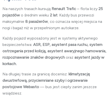
Na naszych trasach kursują
Renault Trafic
– flota liczy
25
pojazdów
o średnim wieku
2 lat
. Każdy bus przewozi
maksymalnie
8 pasażerów
, co oznacza więcej miejsca na
nogi i bagaż niż w przepełnionym autokarze.
Każdy pojazd wyposażony jest w systemy aktywnego
bezpieczeństwa:
ASR, ESP, asystent pasa ruchu, system
ostrzegania przed kolizją, asystent awaryjnego hamowania,
rozpoznawanie znaków drogowych
oraz
asystent jazdy w
korkach.
Na długiej trasie za granicę docenisz:
klimatyzację
dwustrefową, przyciemniane szyby i ogrzewanie
postojowe Webasto
— bus jest ciepły zanim jeszcze
wsiądziesz.