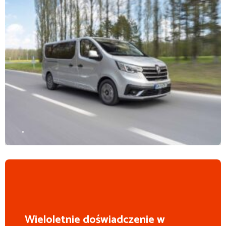
.
Wieloletnie doświadczenie w