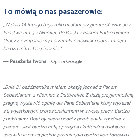
To mówią o nas pasażerowie:
„W dniu 14 lutego tego roku miałam przyjemność wracać z
Państwa firmą z Niemiec do Polski z Panem Bartłomiejem.
Uroczy, sympatyczny i przemiły człowiek podróż minęła
bardzo miło i bezpiecznie.”
—
Pasażerka Iwona
· Opinia Google
„
Dnia 21 października miałam okazję jechać z Panem
Sebastianem z Niemiec z Duttweiler. Z dużą przyjemnością
pragnę wystawić opinię dla Pana Sebastiana który wykazał
się wyjątkowym profesionalizmem w swojej pracy. Bardzo
punktualny. Dbał by nasza podróż przebiegała zgodnie z
planem. Jest bardzo miłą uprzejmą i kulturalną osobą co
sprawiło iż nasza podróż przebiegała bardzo komfortowo i