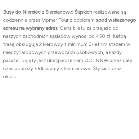
Busy do Niemiec z Siemianowic Śląskich
realizowane są
codziennie przez Vipmar Tour z odbiorem
spod wskazanego
adresu na wybrany adres
. Cena biletu za przejazd do
naszych zachodnich sąsiadów wynosi od 450 zł. Każdą
trasę obsługują 2 kierowcy z minimum 3-letnim stażem w
międzynarodowych przewozach osobowych, a każdy
pasażer objęty jest ubezpieczeniem OC i NNW przez cały
czas podróży. Odbieramy z Siemianowic Śląskich oraz
okolic.