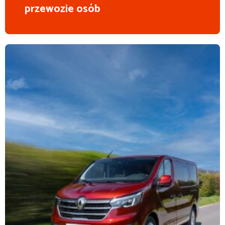
przewozie osób