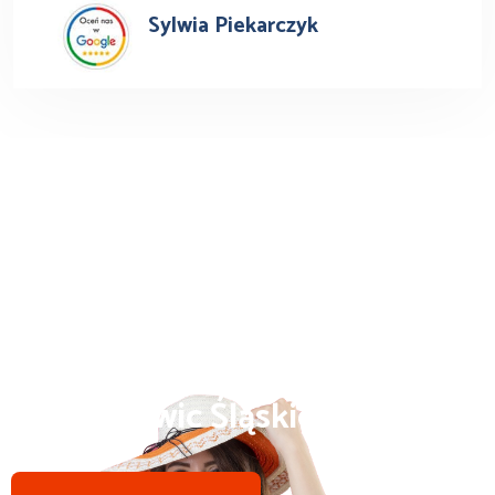
Sylwia Piekarczyk
Busy do Niemiec z
Siemianowic Śląskich