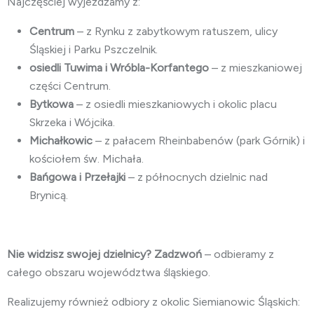
Najczęściej wyjeżdżamy z:
Centrum
– z Rynku z zabytkowym ratuszem, ulicy
Śląskiej i Parku Pszczelnik.
osiedli Tuwima i Wróbla-Korfantego
– z mieszkaniowej
części Centrum.
Bytkowa
– z osiedli mieszkaniowych i okolic placu
Skrzeka i Wójcika.
Michałkowic
– z pałacem Rheinbabenów (park Górnik) i
kościołem św. Michała.
Bańgowa i Przełajki
– z północnych dzielnic nad
Brynicą.
Nie widzisz swojej dzielnicy? Zadzwoń
– odbieramy z
całego obszaru województwa śląskiego.
Realizujemy również odbiory z okolic Siemianowic Śląskich: