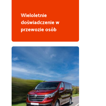
Wieloletnie
doświadczenie w
przewozie osób