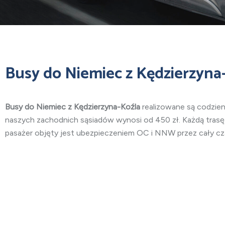
Busy do Niemiec z Kędzierzyna
Busy do Niemiec z Kędzierzyna-Koźla
realizowane są codzie
naszych zachodnich sąsiadów wynosi od 450 zł. Każdą tras
pasażer objęty jest ubezpieczeniem OC i NNW przez cały cza