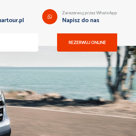
Zarezerwuj przez WhatsApp
artour.pl
Napisz do nas
REZERWUJ ONLINE