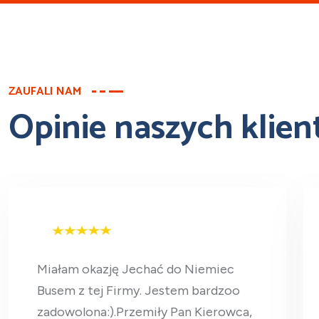
ZAUFALI NAM
Opinie naszych klie
Miałam okazję Jechać do Niemiec
Busem z tej Firmy. Jestem bardzoo
zadowolona:).Przemiły Pan Kierowca,