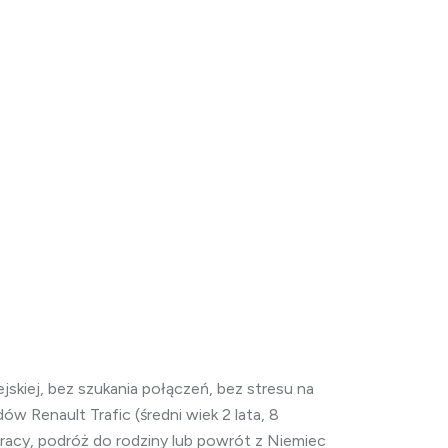
kiej, bez szukania połączeń, bez stresu na
zdów Renault Trafic (średni wiek 2 lata, 8
pracy, podróż do rodziny lub powrót z Niemiec