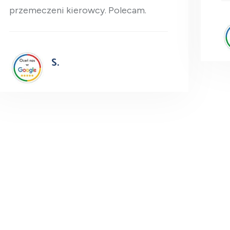
przemeczeni kierowcy. Polecam.
S.