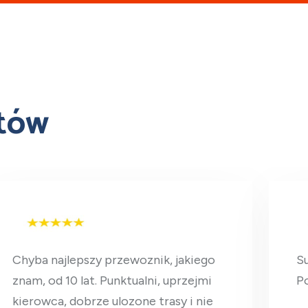
ntów
Chyba najlepszy przewoznik, jakiego
Su
znam, od 10 lat. Punktualni, uprzejmi
Po
kierowca, dobrze ulozone trasy i nie