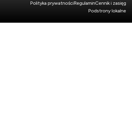
Polityka prywatności
Regulamin
Cennik i zasięg
Podstrony lokalne